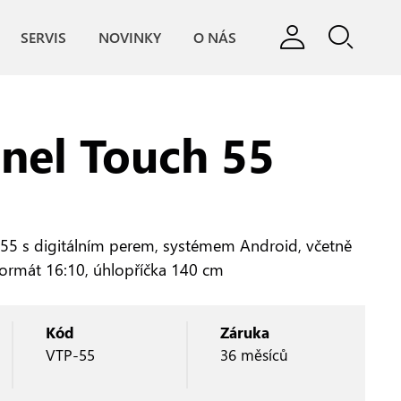
SERVIS
NOVINKY
O NÁS
nel Touch 55
 55 s digitálním perem, systémem Android, včetně
 formát 16:10, úhlopříčka 140 cm
Kód
Záruka
VTP-55
36 měsíců