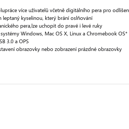
práce více uživatelů včetně digitálního pera pro odlišen
 leptaný kyselinou, který brání oslňování
ického pera,lze uchopit do pravé i levé ruky
e systémy Windows, Mac OS X, Linux a Chromebook OS*
SB 3.0 a OPS
tavení obrazovky nebo zobrazení prázdné obrazovky