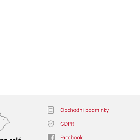
Obchodní podmínky
GDPR
Facebook
 po celé