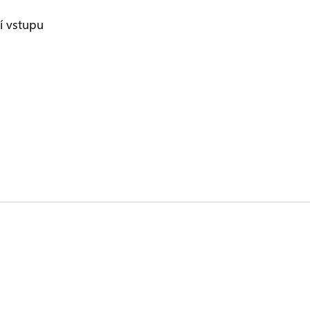
í vstupu