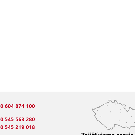
0 604 874 100
0 545 563 280
0 545 219 018
Zajišťujeme servis