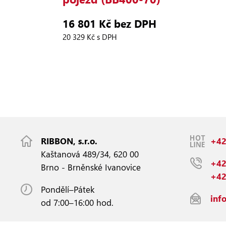
16 801 Kč bez DPH
20 329 Kč s DPH
RIBBON, s.r.o.
+42
Kaštanová 489/34, 620 00
+42
Brno - Brněnské Ivanovice
+42
Pondělí–Pátek
inf
od 7:00–16:00 hod.