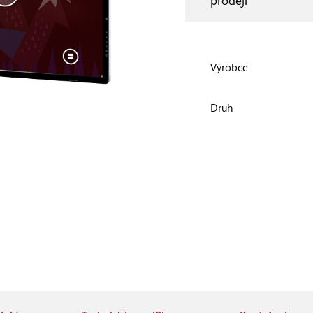
prodeji
Výrobce
Druh