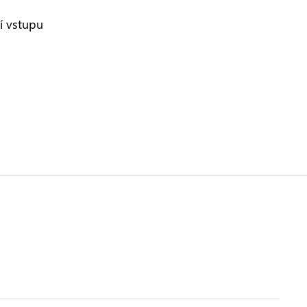
í vstupu