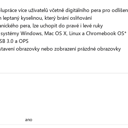
práce více uživatelů včetně digitálního pera pro odlišen
 leptaný kyselinou, který brání oslňování
ického pera, lze uchopit do pravé i levé ruky
e systémy Windows, Mac OS X, Linux a Chromebook OS*
SB 3.0 a OPS
tavení obrazovky nebo zobrazení prázdné obrazovky
ano