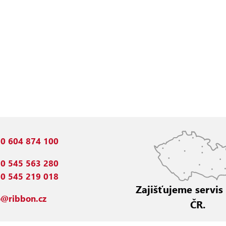
0 604 874 100
0 545 563 280
0 545 219 018
Zajišťujeme servis
o@ribbon.cz
ČR.