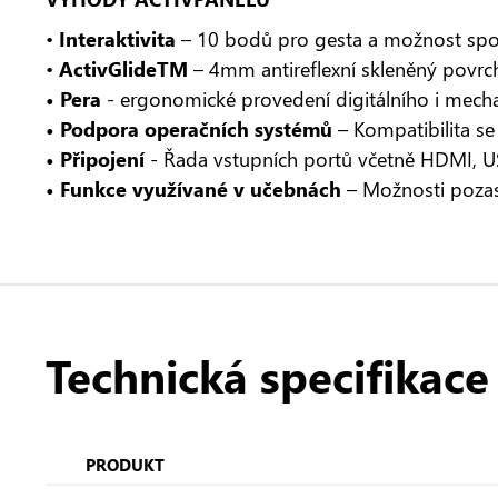
•
Interaktivita
– 10 bodů pro gesta a možnost spolu
•
ActivGlideTM
– 4mm antireflexní skleněný povrch
• Pera
- ergonomické provedení digitálního i mechan
• Podpora operačních systémů
– Kompatibilita s
• Připojení
- Řada vstupních portů včetně HDMI, U
• Funkce využívané v učebnách
– Možnosti pozas
Technická specifikace
PRODUKT