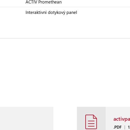
ACTIV Promethean
Interaktivní dotykový panel
activp
.PDF
|