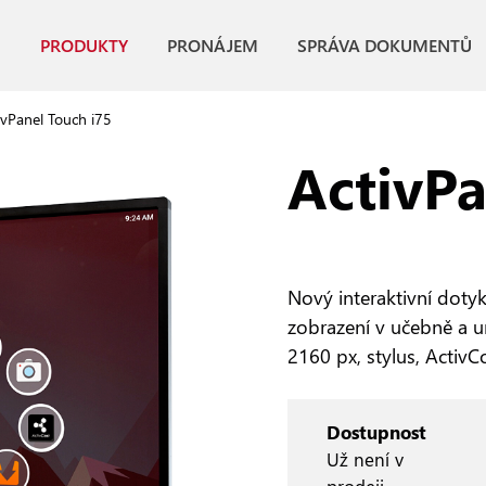
PRODUKTY
PRONÁJEM
SPRÁVA DOKUMENTŮ
ivPanel Touch i75
ActivPa
Nový interaktivní dotyk
zobrazení v učebně a u
2160 px, stylus, ActivC
Dostupnost
Už není v