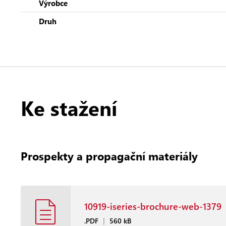
Výrobce
Druh
Ke stažení
Prospekty a propagační materiály
10919-iseries-brochure-web-1379
.PDF
|
560 kB