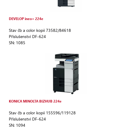
DEVELOP ineo+ 224e
Stav čb a color kopií 73582/84618
Příslušenství DF-624
SN: 1085
KONICA MINOLTA BIZHUB 224e
Stav čb a color kopií 155596/119128
Příslušenství DF-624
SN: 1094