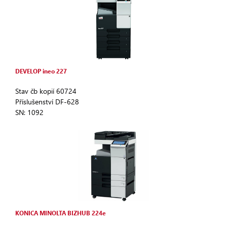
DEVELOP ineo 227
Stav čb kopií 60724
Příslušenství DF-628
SN: 1092
KONICA MINOLTA BIZHUB 224e