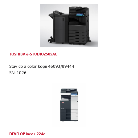
TOSHIBA e-STUDIO2505AC
Stav čb a color kopií 46093/89444
SN: 1026
DEVELOP ineo+ 224e