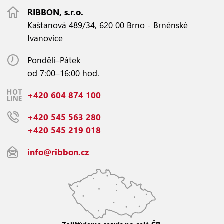
RIBBON, s.r.o.
Kaštanová 489/34, 620 00 Brno - Brněnské
Ivanovice
Pondělí–Pátek
od 7:00–16:00 hod.
+420 604 874 100
+420 545 563 280
+420 545 219 018
info@ribbon.cz