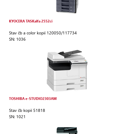
KYOCERA TASKalfa 2552ci
Stav čb a color kopií 120050/117734
SN: 1036
TOSHIBA e-STUDIO2303AM
Stav čb kopií 51818
SN: 1021