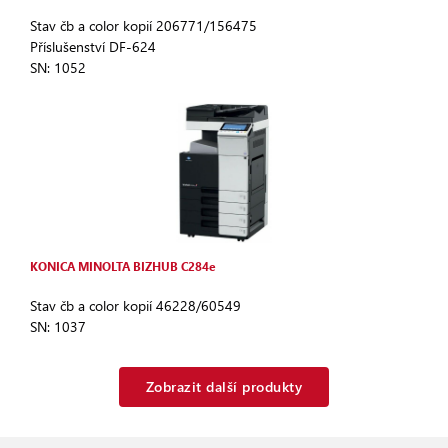
Stav čb a color kopií 206771/156475
Příslušenství DF-624
SN: 1052
KONICA MINOLTA BIZHUB C284e
Stav čb a color kopií 46228/60549
SN: 1037
Zobrazit další produkty