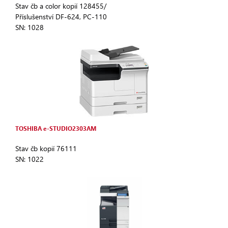
Stav čb a color kopií 128455/
Příslušenství DF-624, PC-110
SN: 1028
TOSHIBA e-STUDIO2303AM
Stav čb kopií 76111
SN: 1022