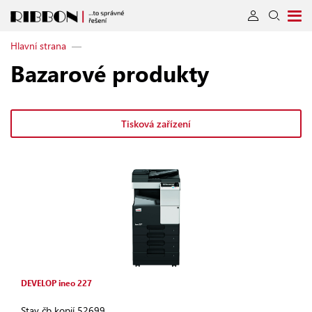
Hlavní strana
—
Bazarové produkty
Tisková zařízení
DEVELOP ineo 227
Stav čb kopií 52699