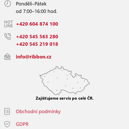
Pondělí–Pátek
od 7:00–16:00 hod.
+420 604 874 100
+420 545 563 280
+420 545 219 018
info@ribbon.cz
Zajišťujeme servis po celé ČR.
Obchodní podmínky
GDPR