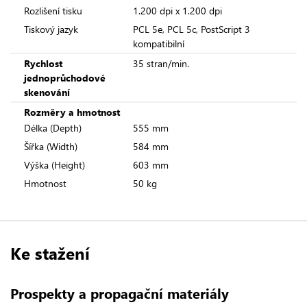
Rozlišení tisku
1.200 dpi x 1.200 dpi
Tiskový jazyk
PCL 5e, PCL 5c, PostScript 3
kompatibilní
Rychlost
35 stran/min.
jednoprůchodové
skenování
Rozměry a hmotnost
Délka (Depth)
555 mm
Šířka (Width)
584 mm
Výška (Height)
603 mm
Hmotnost
50 kg
Ke stažení
Prospekty a propagační materiály