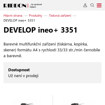
Hlavní strana
—
Produkty
—
Tisková zařízení
—
DEVELOP ineo+ 3351
DEVELOP ineo+ 3351
Barevné multifunkční zařízení (tiskárna, kopírka,
skener) formátu A4 s rychlostí 33/33 str./min černobíle
a barevně.
Dostupnost
Už není v prodeji