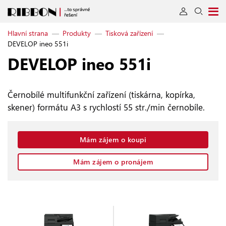
Hlavní strana
—
Produkty
—
Tisková zařízení
—
DEVELOP ineo 551i
DEVELOP ineo 551i
Černobílé multifunkční zařízení (tiskárna, kopírka,
skener) formátu A3 s rychlostí 55 str./min černobíle.
Mám zájem o koupi
Mám zájem o pronájem