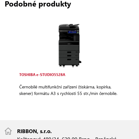
Podobné produkty
TOSHIBA e‑STUDIO5528A
Černobílé multifunkční zařízení (tiskárna, kopírka,
skener) formátu A3 s rychlostí 55 str./min černobíle.
RIBBON, s.r.o.