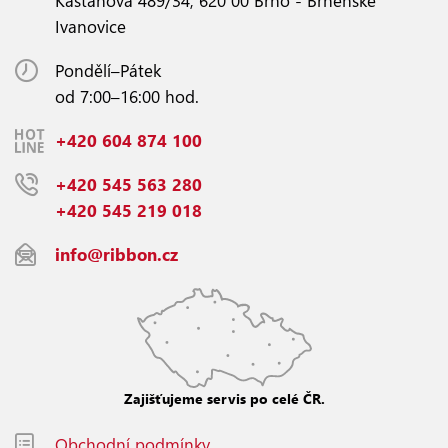
Kaštanová 489/34, 620 00 Brno - Brněnské
Ivanovice
Pondělí–Pátek
od 7:00–16:00 hod.
+420 604 874 100
+420 545 563 280
+420 545 219 018
info@ribbon.cz
Zajišťujeme servis po celé ČR.
Obchodní podmínky