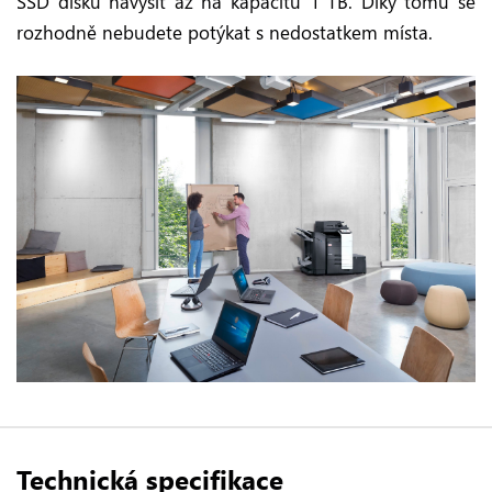
SSD disku navýšit až na kapacitu 1 TB. Díky tomu se
rozhodně nebudete potýkat s nedostatkem místa.
Technická specifikace