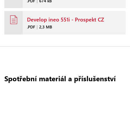
.PDF
|
674 kB
Develop ineo 551i - Prospekt CZ
.PDF
|
2,3 MB
Spotřební materiál a příslušenství