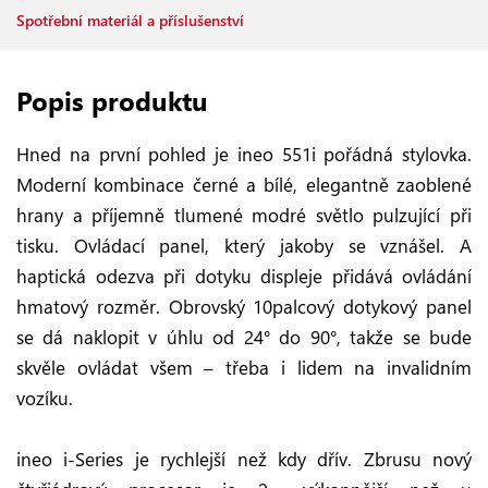
Spotřební materiál a příslušenství
Popis produktu
Hned na první pohled je ineo 551i pořádná stylovka.
Moderní kombinace černé a bílé, elegantně zaoblené
hrany a příjemně tlumené modré světlo pulzující při
tisku. Ovládací panel, který jakoby se vznášel. A
haptická odezva při dotyku displeje přidává ovládání
hmatový rozměr. Obrovský 10palcový dotykový panel
se dá naklopit v úhlu od 24° do 90°, takže se bude
skvěle ovládat všem – třeba i lidem na invalidním
vozíku.
ineo i-Series je rychlejší než kdy dřív. Zbrusu nový