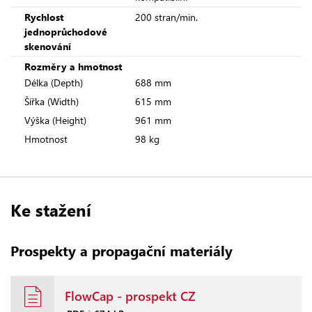
Rychlost
200 stran/min.
jednoprůchodové
skenování
Rozměry a hmotnost
Délka (Depth)
688 mm
Šířka (Width)
615 mm
Výška (Height)
961 mm
Hmotnost
98 kg
Ke stažení
Prospekty a propagační materiály
FlowCap - prospekt CZ