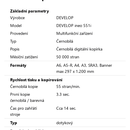
Základní parametry
Výrobce
DEVELOP
Model
DEVELOP ineo 551i
Provedení
Multifunkční zařízení
Typ
Černobílá
Popis
Černobílá digitální kopírka
Měsíční zatížení
50 000 stran
Formáty
A6, A5-R, A4, A3, SRA3, Banner
max 297 x 1.200 mm
Rychlost tisku a kopírování
Černobílá kopie
55 stran/min.
První kopie
3.3 sec.
černobílá / barevná
Čas pro zahřátí
Cca 14 sec.
stroje
Typ
dotykový