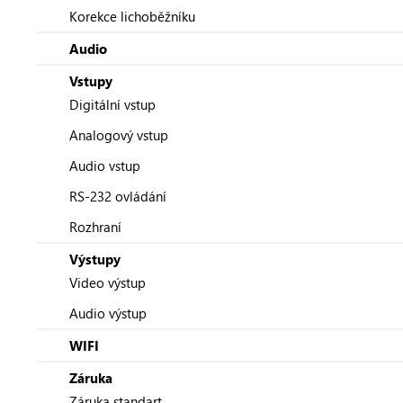
Korekce lichoběžníku
Audio
Vstupy
Digitální vstup
Analogový vstup
Audio vstup
RS-232 ovládání
Rozhraní
Výstupy
Video výstup
Audio výstup
WIFI
Záruka
Záruka standart