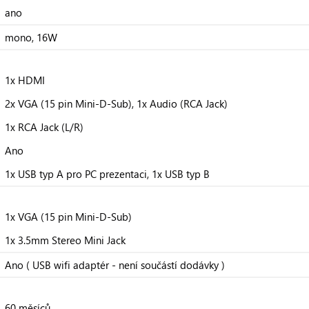
ano
mono, 16W
1x HDMI
2x VGA (15 pin Mini-D-Sub), 1x Audio (RCA Jack)
1x RCA Jack (L/R)
Ano
1x USB typ A pro PC prezentaci, 1x USB typ B
1x VGA (15 pin Mini-D-Sub)
1x 3.5mm Stereo Mini Jack
Ano ( USB wifi adaptér - není součástí dodávky )
60 měsíců