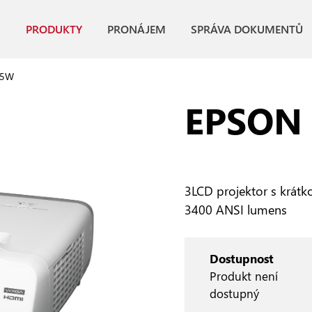
PRODUKTY
PRONÁJEM
SPRÁVA DOKUMENTŮ
35W
EPSON
3LCD projektor s krátko
3400 ANSI lumens
Dostupnost
Produkt není
dostupný