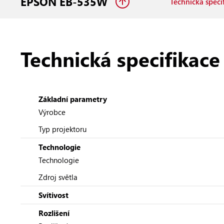
EPSON EB-535W
Technická speci
Technická specifikace
Základní parametry
Výrobce
Typ projektoru
Technologie
Technologie
Zdroj světla
Svítivost
Rozlišení