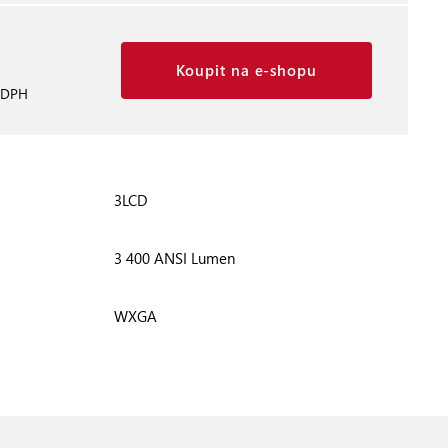
Koupit na e-shopu
 DPH
3LCD
3 400 ANSI Lumen
WXGA