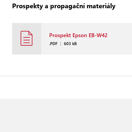
Prospekty a propagační materiály
Prospekt Epson EB-W42
.PDF
|
603 kB