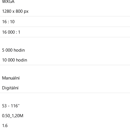
WXGA
1280 x 800 px
16 : 10
16 000 : 1
5 000 hodin
10 000 hodin
Manuální
Digitální
53 - 116''
0.50_1,20M
1.6