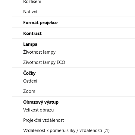
Rozlišení
Nativní
Formát projekce
Kontrast
Lampa
Životnost lampy
Životnost lampy ECO
Čočky
Ostření
Zoom
Obrazový výstup
Velikost obrazu
Projekční vzdálenost
Vzdálenost k poměru šířky / vzdálenosti (:1)