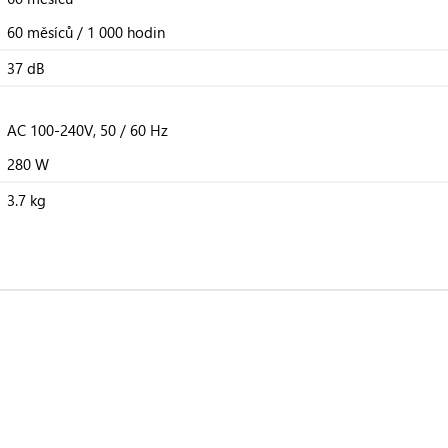
60 měsíců / 1 000 hodin
37 dB
AC 100-240V, 50 / 60 Hz
280 W
3.7 kg