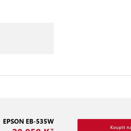
EPSON EB-535W
Koupit n