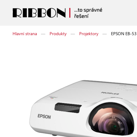
Hlavní strana
—
Produkty
—
Projektory
—
EPSON EB-5