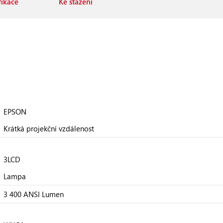
fikace
Ke stažení
EPSON
Krátká projekční vzdálenost
3LCD
Lampa
3 400 ANSI Lumen