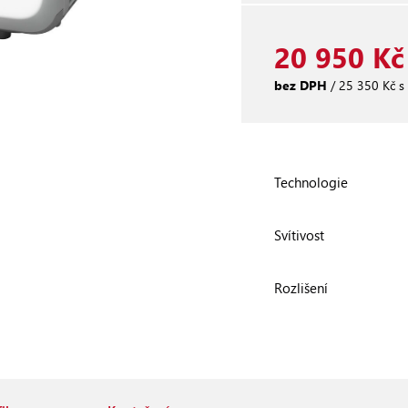
20 950 Kč
bez DPH
/ 25 350 Kč s
Technologie
Svítivost
Rozlišení