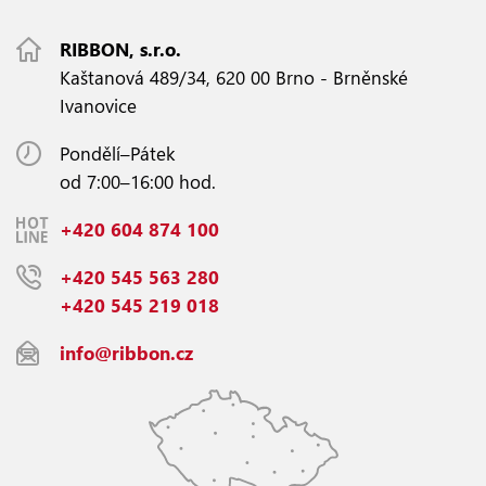
RIBBON, s.r.o.
Kaštanová 489/34, 620 00 Brno - Brněnské
Ivanovice
Pondělí–Pátek
od 7:00–16:00 hod.
+420 604 874 100
+420 545 563 280
+420 545 219 018
info@ribbon.cz