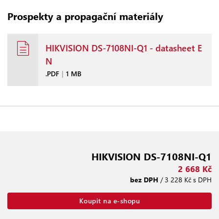
Prospekty a propagační materiály
HIKVISION DS-7108NI-Q1 - datasheet E
N
.PDF
|
1 MB
HIKVISION DS-7108NI-Q1
2 668 Kč
bez DPH
/ 3 228 Kč s DPH
Koupit na e-shopu