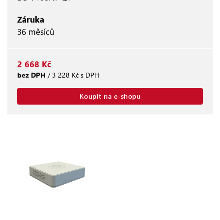
Záruka
36 měsíců
2 668 Kč
bez DPH
/ 3 228 Kč s DPH
Koupit na e-shopu