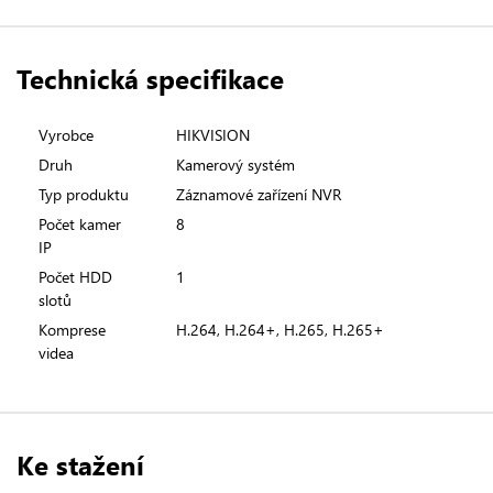
Technická specifikace
Vyrobce
HIKVISION
Druh
Kamerový systém
Typ produktu
Záznamové zařízení NVR
Počet kamer
8
IP
Počet HDD
1
slotů
Komprese
H.264, H.264+, H.265, H.265+
videa
Ke stažení