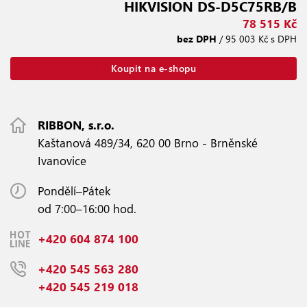
HIKVISION DS-D5C75RB/B
78 515 Kč
bez DPH
/ 95 003 Kč s DPH
Koupit na e-shopu
RIBBON, s.r.o.
Kaštanová 489/34, 620 00 Brno - Brněnské
Ivanovice
Pondělí–Pátek
od 7:00–16:00 hod.
+420 604 874 100
+420 545 563 280
+420 545 219 018