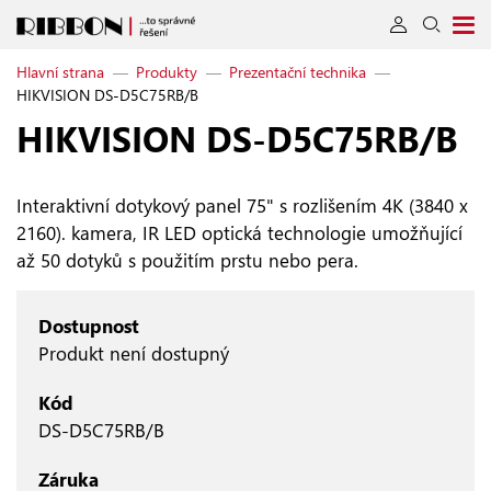
Hlavní strana
—
Produkty
—
Prezentační technika
—
HIKVISION DS-D5C75RB/B
HIKVISION DS‑D5C75RB/B
Interaktivní dotykový panel 75" s rozlišením 4K (3840 x
2160). kamera, IR LED optická technologie umožňující
až 50 dotyků s použitím prstu nebo pera.
Dostupnost
Produkt není dostupný
Kód
DS-D5C75RB/B
Záruka