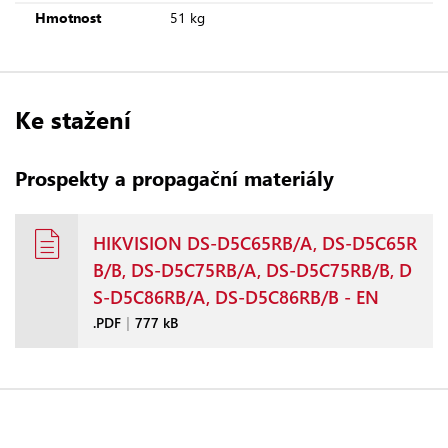
Hmotnost
51 kg
Ke stažení
Prospekty a propagační materiály
HIKVISION DS-D5C65RB/A, DS-D5C65R
B/B, DS-D5C75RB/A, DS-D5C75RB/B, D
S-D5C86RB/A, DS-D5C86RB/B - EN
.PDF
|
777 kB