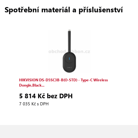
Spotřební materiál a příslušenství
HIKVISION DS‑D5SC3B‑B(O‑STD) ‑ Type‑C Wireless
Dongle,Black...
5 814 Kč bez DPH
7 035 Kč s DPH