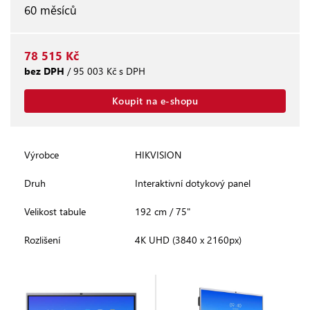
60 měsíců
78 515 Kč
bez DPH
/ 95 003 Kč s DPH
Koupit na e-shopu
Výrobce
HIKVISION
Druh
Interaktivní dotykový panel
Velikost tabule
192 cm / 75"
Rozlišení
4K UHD (3840 x 2160px)