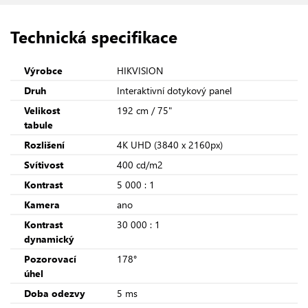
Technická specifikace
Výrobce
HIKVISION
Druh
Interaktivní dotykový panel
Velikost
192 cm / 75"
tabule
Rozlišení
4K UHD (3840 x 2160px)
Svítivost
400 cd/m2
Kontrast
5 000 : 1
Kamera
ano
Kontrast
30 000 : 1
dynamický
Pozorovací
178°
úhel
Doba odezvy
5 ms