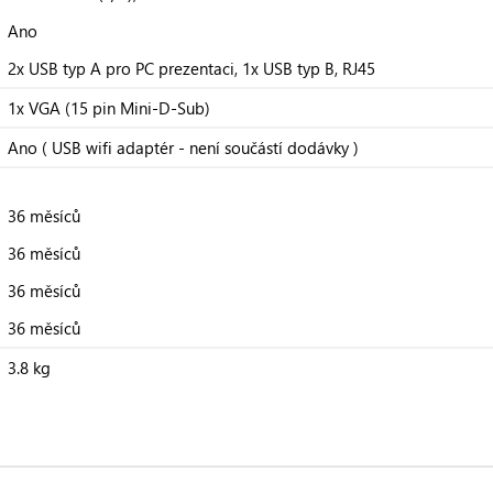
Ano
2x USB typ A pro PC prezentaci, 1x USB typ B, RJ45
1x VGA (15 pin Mini-D-Sub)
Ano ( USB wifi adaptér - není součástí dodávky )
36 měsíců
36 měsíců
36 měsíců
36 měsíců
3.8 kg