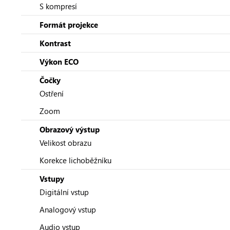
S kompresí
Formát projekce
Kontrast
Výkon ECO
Čočky
Ostření
Zoom
Obrazový výstup
Velikost obrazu
Korekce lichoběžníku
Vstupy
Digitální vstup
Analogový vstup
Audio vstup