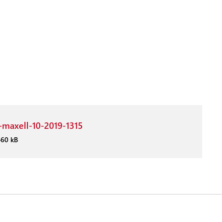
i-maxell-10-2019-1315
460 kB