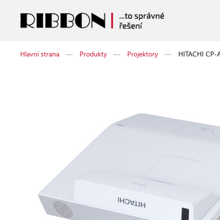
Hlavní strana
—
Produkty
—
Projektory
—
HITACHI CP-