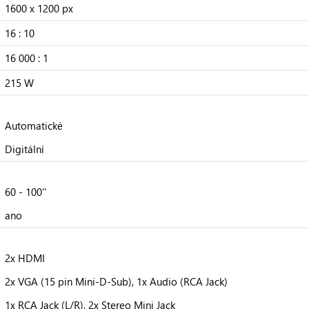
1600 x 1200 px
16 : 10
16 000 : 1
215 W
Automatické
Digitální
60 - 100''
ano
2x HDMI
2x VGA (15 pin Mini-D-Sub), 1x Audio (RCA Jack)
1x RCA Jack (L/R), 2x Stereo Mini Jack