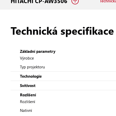
HITACHI CP-AW3506
Technická
Technická specifikace
Základní parametry
Výrobce
Typ projektoru
Technologie
Svítivost
Rozlišení
Rozlišení
Nativní