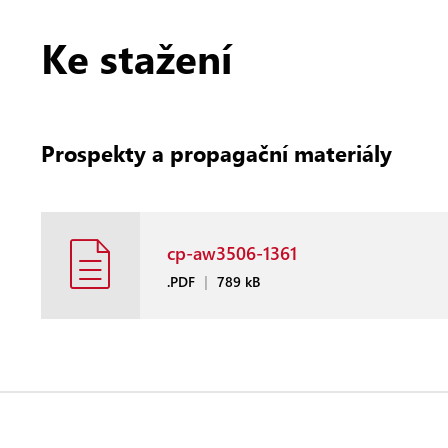
Ke stažení
Prospekty a propagační materiály
cp-aw3506-1361
.PDF
|
789 kB