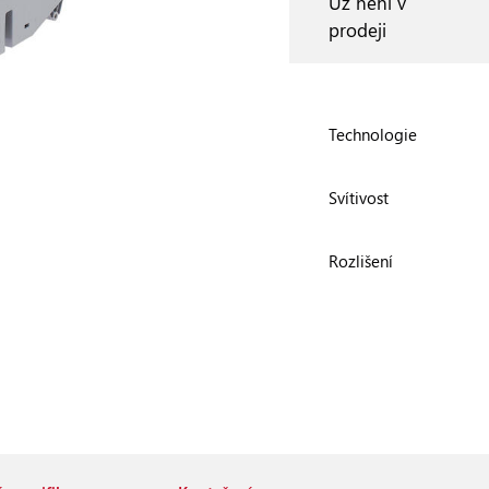
Už není v
prodeji
Technologie
Svítivost
Rozlišení