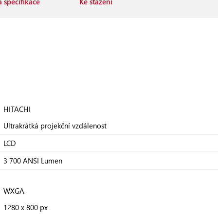
 specifikace
Ke stažení
HITACHI
Ultrakrátká projekční vzdálenost
LCD
3 700 ANSI Lumen
WXGA
1280 x 800 px