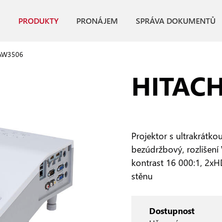
PRODUKTY
PRONÁJEM
SPRÁVA DOKUMENTŮ
AW3506
HITACH
Projektor s ultrakrátko
bezúdržbový, rozlišení
kontrast 16 000:1, 2x
stěnu
Dostupnost