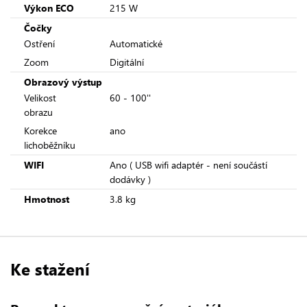
Výkon ECO
215 W
Čočky
Ostření
Automatické
Zoom
Digitální
Obrazový výstup
Velikost
60 - 100''
obrazu
Korekce
ano
lichoběžníku
WIFI
Ano ( USB wifi adaptér - není součástí
dodávky )
Hmotnost
3.8 kg
Ke stažení