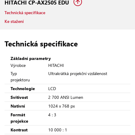
HITACHI CP-AX2505 EDU
Technická specifikace
Ke stažení
Technická specifikace
Základní parametry
Výrobce
HITACHI
Typ
Ultrakrátká projekční vzdálenost
projektoru
Technologie
LCD
Svítivost
2 700 ANSI Lumen
Nativní
1024 x 768 px
Formát
4 : 3
projekce
Kontrast
10 000 : 1