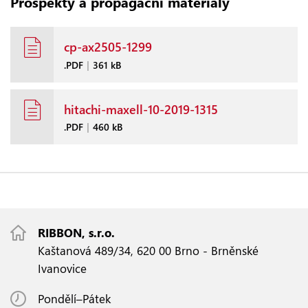
Prospekty a propagační materiály
cp-ax2505-1299
.PDF
|
361 kB
hitachi-maxell-10-2019-1315
.PDF
|
460 kB
RIBBON, s.r.o.
Kaštanová 489/34, 620 00 Brno - Brněnské
Ivanovice
Pondělí–Pátek