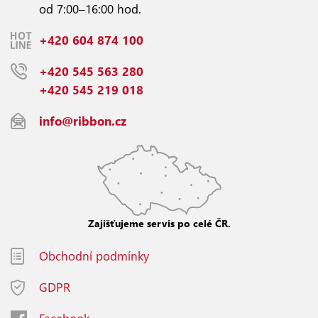
od 7:00–16:00 hod.
+420 604 874 100
+420 545 563 280
+420 545 219 018
info@ribbon.cz
Zajišťujeme servis po celé ČR.
Obchodní podmínky
GDPR