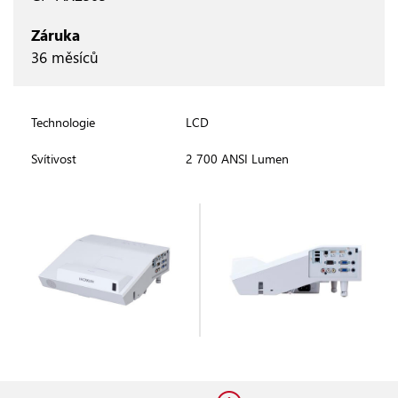
Záruka
36 měsíců
Technologie
LCD
Svítivost
2 700 ANSI Lumen