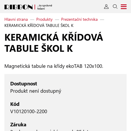
Hlavní strana
—
Produkty
—
Prezentační technika
—
KERAMICKÁ KŘÍDOVÁ TABULE ŠKOL K
KERAMICKÁ KŘÍDOVÁ
TABULE ŠKOL K
Magnetická tabule na křídy ekoTAB 120x100.
Dostupnost
Produkt není dostupný
Kód
V10120100-2200
Záruka