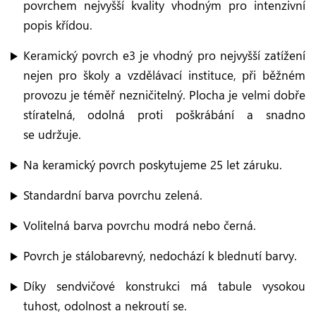
povrchem nejvyšší kvality vhodným pro intenzivní
popis křídou.
Keramický povrch e3 je vhodný pro nejvyšší zatížení
nejen pro školy a vzdělávací instituce, při běžném
provozu je téměř nezničitelný. Plocha je velmi dobře
stíratelná, odolná proti poškrábání a snadno
se udržuje.
Na keramický povrch poskytujeme 25 let záruku.
Standardní barva povrchu zelená.
Volitelná barva povrchu modrá nebo černá.
Povrch je stálobarevný, nedochází k blednutí barvy.
Díky sendvičové konstrukci má tabule vysokou
tuhost, odolnost a nekroutí se.