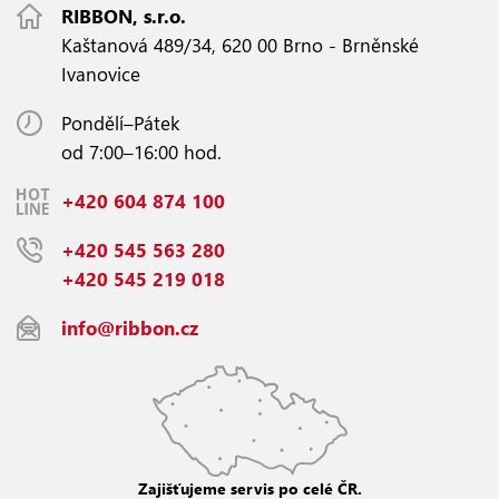
RIBBON, s.r.o.
Kaštanová 489/34, 620 00 Brno - Brněnské
Ivanovice
Pondělí–Pátek
od 7:00–16:00 hod.
+420 604 874 100
+420 545 563 280
+420 545 219 018
info@ribbon.cz
Zajišťujeme servis po celé ČR.