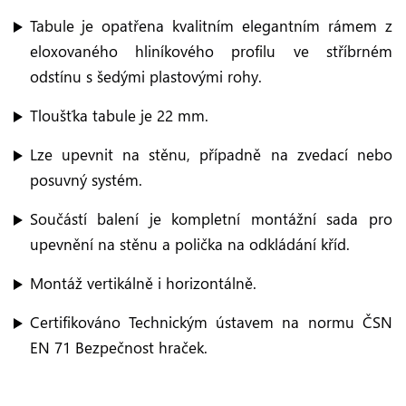
Tabule je opatřena kvalitním elegantním rámem z
eloxovaného hliníkového profilu ve stříbrném
odstínu s šedými plastovými rohy.
Tloušťka tabule je 22 mm.
Lze upevnit na stěnu, případně na zvedací nebo
posuvný systém.
Součástí balení je kompletní montážní sada pro
upevnění na stěnu a polička na odkládání kříd.
Montáž vertikálně i horizontálně.
Certifikováno Technickým ústavem na normu ČSN
EN 71 Bezpečnost hraček.