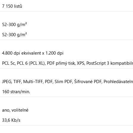
7 150 listů
52-300 g/m²
52-300 g/m²
4.800 dpi ekvivalent x 1.200 dpi
PCL 5c, PCL 6 (PCL XL), PDF přímý tisk, XPS, PostScript 3 kompatibil
JPEG, TIFF, Multi-TIFF, PDF, Slim PDF, Šifrované PDF, Prohledávateln
160 stran/min.
ano, volitelné
33,6 Kb/s