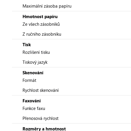
Maximální zásoba papíru
Hmotnost papíru
Ze všech zásobníků
Z ručního zásobníku
Tisk
Rozlišení tisku
Tiskový jazyk
Skenování
Formát
Rychlost skenování
Faxování
Funkce faxu
Přenosová rychlost
Rozměry a hmotnost