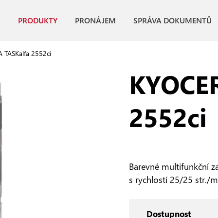
PRODUKTY
PRONÁJEM
SPRÁVA DOKUMENTŮ
 TASKalfa 2552ci
KYOCER
2552ci
Barevné multifunkční za
s rychlostí 25/25 str./
Dostupnost