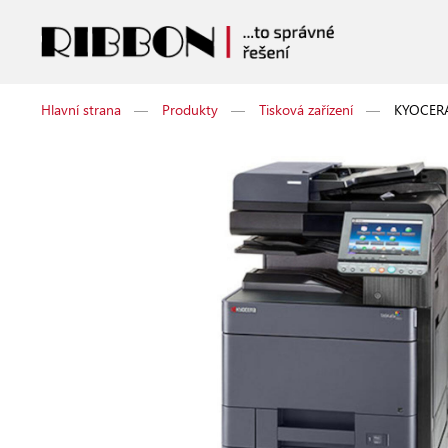
Hlavní strana
—
Produkty
—
Tisková zařízení
—
KYOCERA