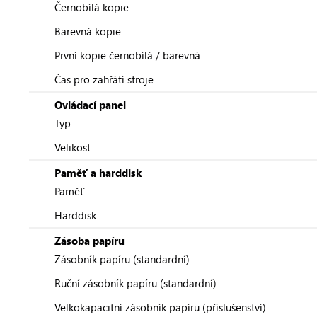
Černobílá kopie
Barevná kopie
První kopie černobílá / barevná
Čas pro zahřátí stroje
Ovládací panel
Typ
Velikost
Paměť a harddisk
Paměť
Harddisk
Zásoba papíru
Zásobník papíru (standardní)
Ruční zásobník papíru (standardní)
Velkokapacitní zásobník papíru (příslušenství)