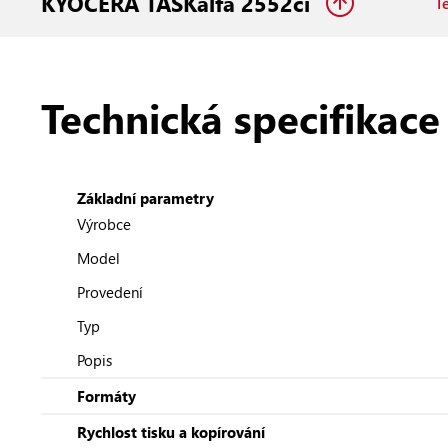
KYOCERA TASKalfa 2552ci
T
Technická specifikace
Základní parametry
Výrobce
Model
Provedení
Typ
Popis
Formáty
Rychlost tisku a kopírování