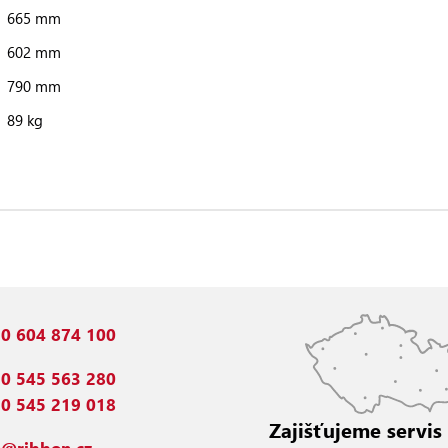
665 mm
602 mm
790 mm
89 kg
0 604 874 100
0 545 563 280
0 545 219 018
Zajišťujeme servis