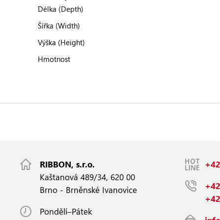
Délka (Depth)
Šířka (Width)
Výška (Height)
Hmotnost
RIBBON, s.r.o.
+42
Kaštanová 489/34, 620 00
+42
Brno - Brněnské Ivanovice
+42
Pondělí–Pátek