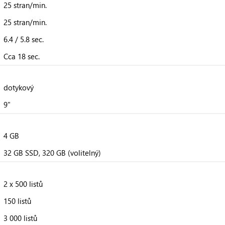
25 stran/min.
25 stran/min.
6.4 / 5.8 sec.
Cca 18 sec.
dotykový
9"
4 GB
32 GB SSD, 320 GB (volitelný)
2 x 500 listů
150 listů
3 000 listů