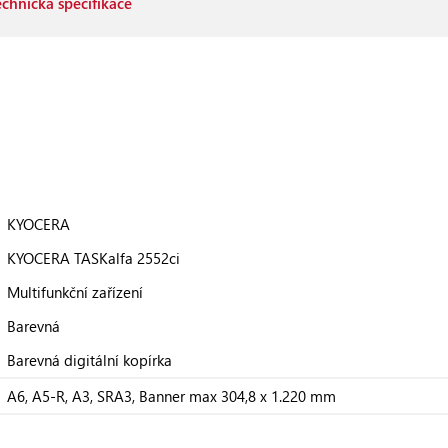
echnická specifikace
KYOCERA
KYOCERA TASKalfa 2552ci
Multifunkční zařízení
Barevná
Barevná digitální kopírka
A6, A5-R, A3, SRA3, Banner max 304,8 x 1.220 mm