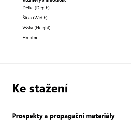
Rozměry a hmotnost
Délka (Depth)
Šířka (Width)
Výška (Height)
Hmotnost
Ke stažení
Prospekty a propagační materiály