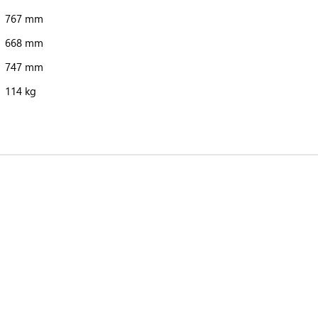
767 mm
668 mm
747 mm
114 kg