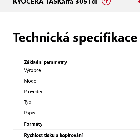
KYOCERA TASKalfa 3051ci
T
Technická specifikace
Základní parametry
Výrobce
Model
Provedení
Typ
Popis
Formáty
Rychlost tisku a kopírování