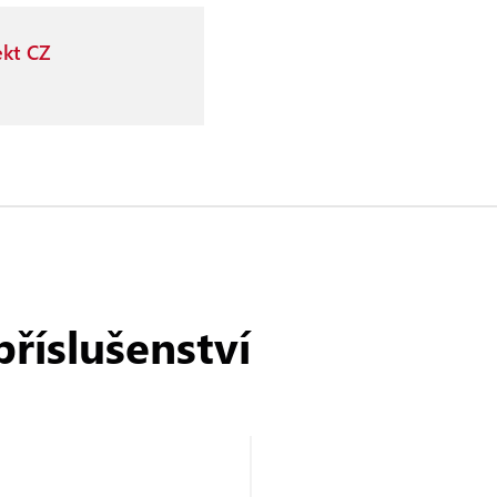
ekt CZ
příslušenství