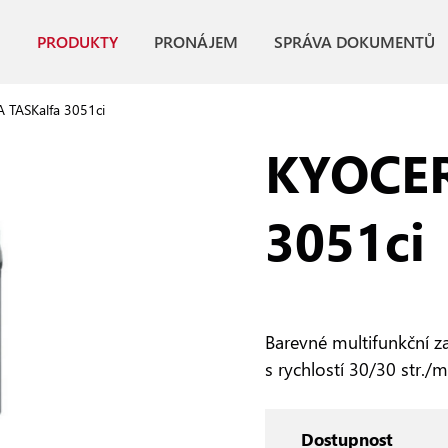
PRODUKTY
PRONÁJEM
SPRÁVA DOKUMENTŮ
 TASKalfa 3051ci
KYOCER
3051ci
Barevné multifunkční za
s rychlostí 30/30 str./
Dostupnost