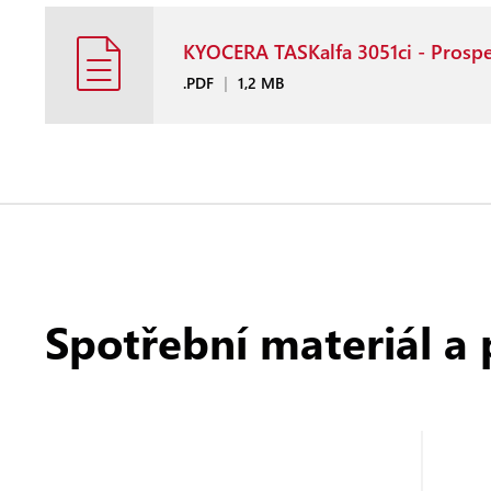
KYOCERA TASKalfa 3051ci - Prosp
.PDF
|
1,2 MB
Spotřební materiál a 