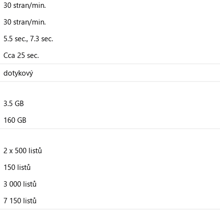
30 stran/min.
30 stran/min.
5.5 sec., 7.3 sec.
Cca 25 sec.
dotykový
3.5 GB
160 GB
2 x 500 listů
150 listů
3 000 listů
7 150 listů