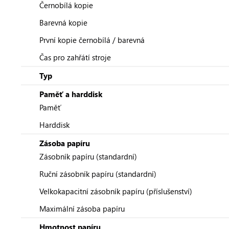
Černobílá kopie
Barevná kopie
První kopie černobílá / barevná
Čas pro zahřátí stroje
Typ
Paměť a harddisk
Paměť
Harddisk
Zásoba papíru
Zásobník papíru (standardní)
Ruční zásobník papíru (standardní)
Velkokapacitní zásobník papíru (příslušenství)
Maximální zásoba papíru
Hmotnost papíru