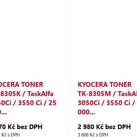
OCERA TONER
KYOCERA TONER
8305K / TaskAlfa
TK‑8305M / TaskAl
0Ci / 3550 Ci / 25
3050Ci / 3550 Ci /
...
000...
70 Kč bez DPH
2 980 Kč bez DPH
4 Kč s DPH
3 606 Kč s DPH