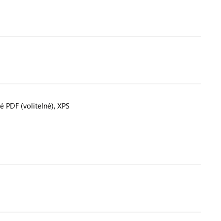
é PDF (volitelné), XPS