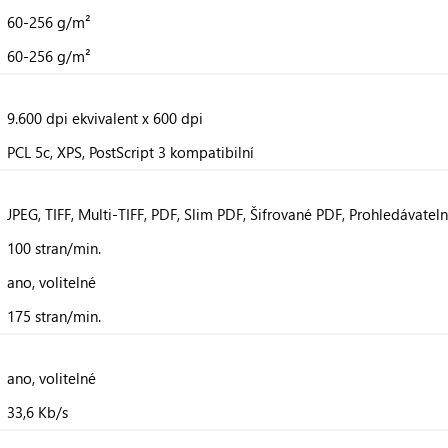
60-256 g/m²
60-256 g/m²
9.600 dpi ekvivalent x 600 dpi
PCL 5c, XPS, PostScript 3 kompatibilní
JPEG, TIFF, Multi-TIFF, PDF, Slim PDF, Šifrované PDF, Prohledávateln
100 stran/min.
ano, volitelné
175 stran/min.
ano, volitelné
33,6 Kb/s