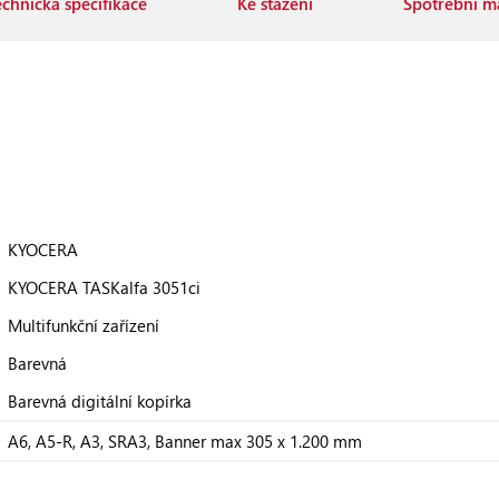
echnická specifikace
Ke stažení
Spotřební ma
KYOCERA
KYOCERA TASKalfa 3051ci
Multifunkční zařízení
Barevná
Barevná digitální kopírka
A6, A5-R, A3, SRA3, Banner max 305 x 1.200 mm