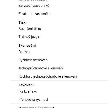
Ze všech zásobníků
Z ručního zásobníku
Tisk
Rozlišení tisku
Tiskový jazyk
Skenování
Formát
Rychlost skenování
Jednoprůchodové skenování
Rychlost jednoprůchodové skenování
Faxování
Funkce faxu
Přenosová rychlost