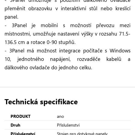
přeměnit obrazovku v interaktivní stůl nebo kreslící
panel.
- 3Panel je mobilní s možností převozu mezi
místnostmi, umožňuje nastavení výšky v rozsahu 71.5-
136.5 cm a rotace 0-90 stupňů.
- 3Panel má možnost integrace počítače s Windows
10, jednotného napájení, rozvaděče kabelů a
dálkového ovladače do jednoho celku.
Technická specifikace
PRODUKT
ano
Druh
Příslušenství
Příslušenství
Stojan pro dotykové panely