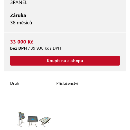
3PANEL
Záruka
36 měsíců
33 000 Kč
bez DPH
/ 39 930 Kč s DPH
Koupit na e-shopu
Druh
Příslušenství