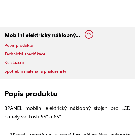
Mobilní elektrický náklopný...
Popis produktu
Technická specifikace
Ke stažení
Spotřební materiál a příslušenství
Popis produktu
3PANEL mobilní elektrický náklopný stojan pro LCD
panely velikosti 55“ a 65".
- 3Panel umožňuje s použitím dálkového ovladače