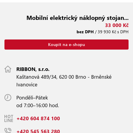
Mobilní elektrický náklopný stojan...
33 000 Kč
bez DPH
/ 39 930 Kč s DPH
Koupit na e-shopu
RIBBON, s.r.o.
Kaštanová 489/34, 620 00 Brno - Brněnské
Ivanovice
Pondělí–Pátek
od 7:00–16:00 hod.
+420 604 874 100
+420 545 563 280