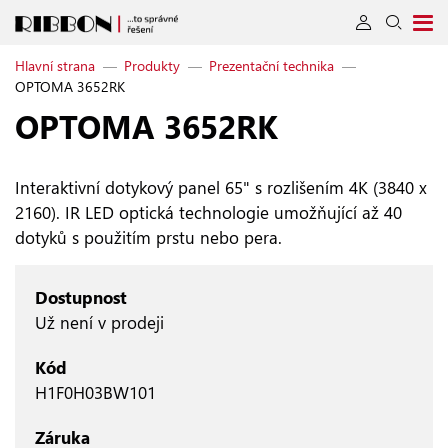
Hlavní strana
—
Produkty
—
Prezentační technika
—
OPTOMA 3652RK
OPTOMA 3652RK
Interaktivní dotykový panel 65" s rozlišením 4K (3840 x
2160). IR LED optická technologie umožňující až 40
dotyků s použitím prstu nebo pera.
Dostupnost
Už není v prodeji
Kód
H1F0H03BW101
Záruka