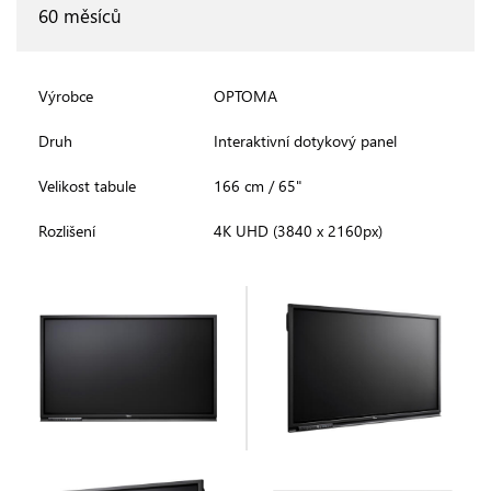
60 měsíců
Výrobce
OPTOMA
Druh
Interaktivní dotykový panel
Velikost tabule
166 cm / 65"
Rozlišení
4K UHD (3840 x 2160px)