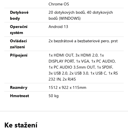
Chrome OS
Dotykové
20 dotykových bodů, 40 dotykových
body
bodů (WINDOWS)
Operační
Android 13
systém
Ovládací
2x bezdrátové a bezbateriové pero, prst
zařízení
Připojení
1x HDMI OUT, 3x HDMI 2.0, 1x
DISPLAY PORT, 1x VGA, 1x PC AUDIO,
1x PC AUDIO 3.5mm OUT, 1x SPDIF,
3x USB 2.0, 2x USB 3.0, 1x USB C, 1x RS
232 IN, 2x RJ45
Rozměry
1512 x 922 x 115mm
Hmotnost
50 kg
Ke stažení