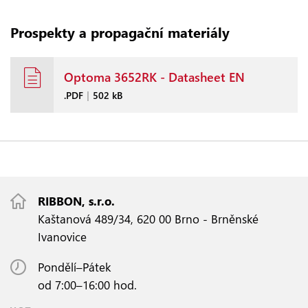
Prospekty a propagační materiály
Optoma 3652RK - Datasheet EN
.PDF
|
502 kB
RIBBON, s.r.o.
Kaštanová 489/34, 620 00 Brno - Brněnské
Ivanovice
Pondělí–Pátek
od 7:00–16:00 hod.