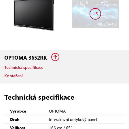
+5
OPTOMA 3652RK
Technická specifikace
Ke stažení
Technická specifikace
Výrobce
OPTOMA
Druh
Interaktivní dotykový panel
Velikost
166 cm / 65"