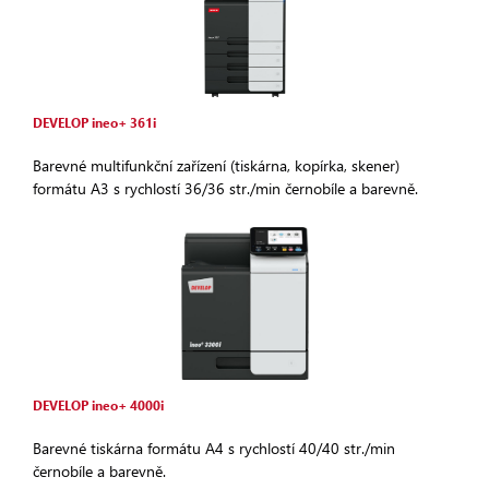
DEVELOP ineo+ 361i
Barevné multifunkční zařízení (tiskárna, kopírka, skener)
formátu A3 s rychlostí 36/36 str./min černobíle a barevně.
DEVELOP ineo+ 4000i
Barevné tiskárna formátu A4 s rychlostí 40/40 str./min
černobíle a barevně.