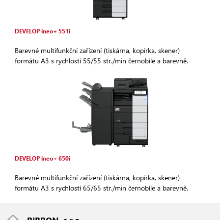
DEVELOP ineo+ 551i
Barevné multifunkční zařízení (tiskárna, kopírka, skener)
formátu A3 s rychlostí 55/55 str./min černobíle a barevně.
DEVELOP ineo+ 650i
Barevné multifunkční zařízení (tiskárna, kopírka, skener)
formátu A3 s rychlostí 65/65 str./min černobíle a barevně.