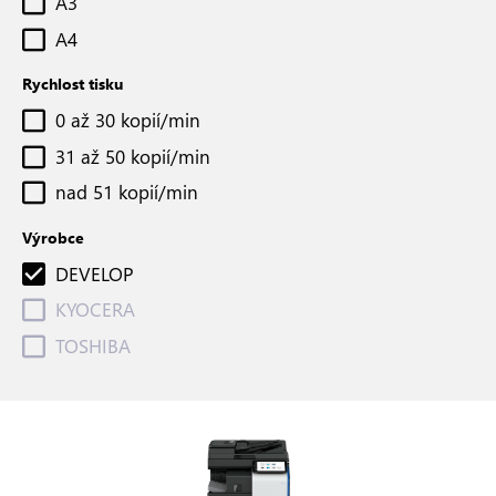
A3
A4
Rychlost tisku
0 až 30 kopií/min
31 až 50 kopií/min
nad 51 kopií/min
Výrobce
DEVELOP
KYOCERA
TOSHIBA