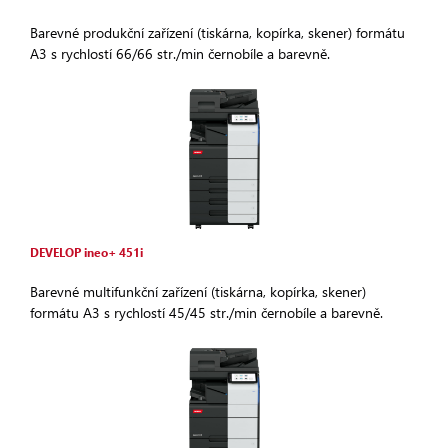
Barevné produkční zařízení (tiskárna, kopírka, skener) formátu
A3 s rychlostí 66/66 str./min černobíle a barevně.
DEVELOP ineo+ 451i
Barevné multifunkční zařízení (tiskárna, kopírka, skener)
formátu A3 s rychlostí 45/45 str./min černobíle a barevně.