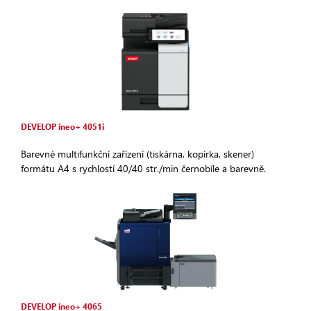
DEVELOP ineo+ 4051i
Barevné multifunkční zařízení (tiskárna, kopírka, skener)
formátu A4 s rychlostí 40/40 str./min černobíle a barevně.
DEVELOP ineo+ 4065