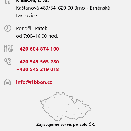
RIBBON, s.r.o.
Kaštanová 489/34, 620 00 Brno - Brněnské
Ivanovice
Pondělí–Pátek
od 7:00–16:00 hod.
+420 604 874 100
+420 545 563 280
+420 545 219 018
info@ribbon.cz
Zajišťujeme servis po celé ČR.