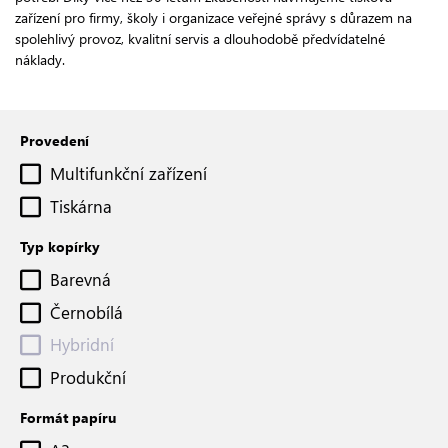
zařízení pro firmy, školy i organizace veřejné správy s důrazem na
spolehlivý provoz, kvalitní servis a dlouhodobě předvídatelné
náklady.
Provedení
Multifunkční zařízení
Tiskárna
Typ kopírky
Barevná
Černobílá
Hybridní
Produkční
Formát papíru