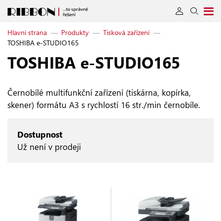
Hlavní strana
—
Produkty
—
Tisková zařízení
—
TOSHIBA e-STUDIO165
TOSHIBA e‑STUDIO165
Černobílé multifunkční zařízení (tiskárna, kopírka,
skener) formátu A3 s rychlostí 16 str./min černobíle.
Dostupnost
Už není v prodeji