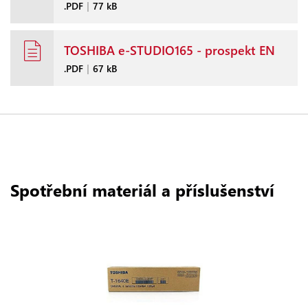
.PDF
|
77 kB
TOSHIBA e-STUDIO165 - prospekt EN
.PDF
|
67 kB
Spotřební materiál a příslušenství