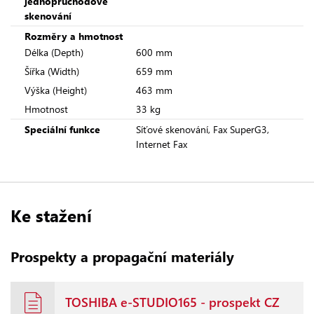
jednoprůchodové
skenování
Rozměry a hmotnost
Délka (Depth)
600 mm
Šířka (Width)
659 mm
Výška (Height)
463 mm
Hmotnost
33 kg
Speciální funkce
Síťové skenování, Fax SuperG3,
Internet Fax
Ke stažení
Prospekty a propagační materiály
TOSHIBA e-STUDIO165 - prospekt CZ