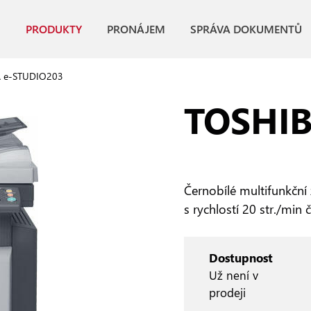
PRODUKTY
PRONÁJEM
SPRÁVA DOKUMENTŮ
 e-STUDIO203
TOSHIB
Černobílé multifunkční 
s rychlostí 20 str./min 
Dostupnost
Už není v
prodeji