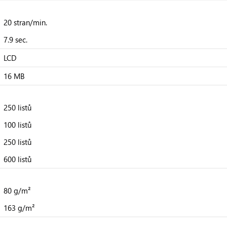
20 stran/min.
7.9 sec.
LCD
16 MB
250 listů
100 listů
250 listů
600 listů
80 g/m²
163 g/m²