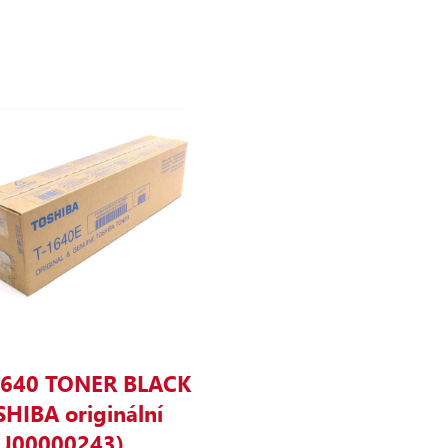
1640 TONER BLACK
HIBA originální
AJ00000243)