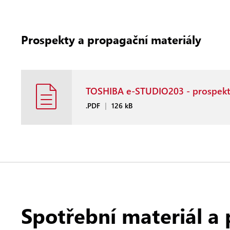
Prospekty a propagační materiály
TOSHIBA e-STUDIO203 - prospek
.PDF
|
126 kB
Spotřební materiál a 