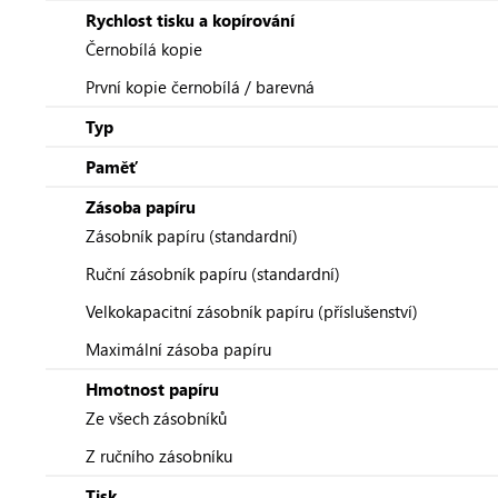
Rychlost tisku a kopírování
Černobílá kopie
První kopie černobílá / barevná
Typ
Paměť
Zásoba papíru
Zásobník papíru (standardní)
Ruční zásobník papíru (standardní)
Velkokapacitní zásobník papíru (příslušenství)
Maximální zásoba papíru
Hmotnost papíru
Ze všech zásobníků
Z ručního zásobníku
Tisk