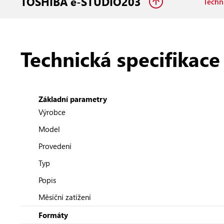
TOSHIBA e-STUDIO203
Techni
Technická specifikace
Základní parametry
Výrobce
Model
Provedení
Typ
Popis
Měsíční zatížení
Formáty