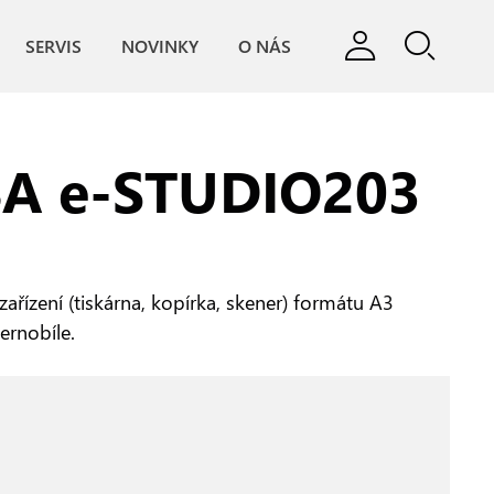
SERVIS
NOVINKY
O NÁS
A e‑STUDIO203
zařízení (tiskárna, kopírka, skener) formátu A3
černobíle.