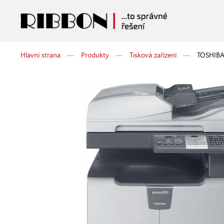
Hlavní strana
—
Produkty
—
Tisková zařízení
—
TOSHIBA