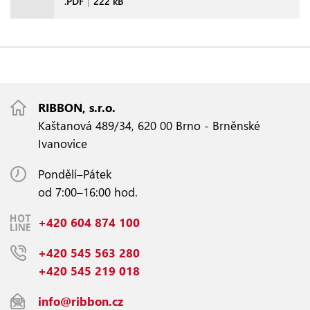
.PDF
|
222 kB
RIBBON, s.r.o.
Kaštanová 489/34, 620 00 Brno - Brněnské
Ivanovice
Pondělí–Pátek
od 7:00–16:00 hod.
+420 604 874 100
+420 545 563 280
+420 545 219 018
info@ribbon.cz