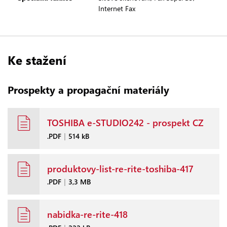
Internet Fax
Ke stažení
Prospekty a propagační materiály
TOSHIBA e-STUDIO242 - prospekt CZ
.PDF
|
514 kB
produktovy-list-re-rite-toshiba-417
.PDF
|
3,3 MB
nabidka-re-rite-418