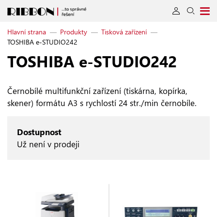
Hlavní strana
—
Produkty
—
Tisková zařízení
—
TOSHIBA e-STUDIO242
TOSHIBA e‑STUDIO242
Černobílé multifunkční zařízení (tiskárna, kopírka,
skener) formátu A3 s rychlostí 24 str./min černobíle.
Dostupnost
Už není v prodeji