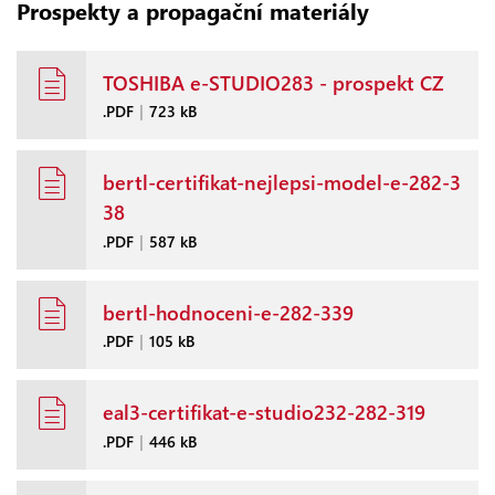
Prospekty a propagační materiály
TOSHIBA e-STUDIO283 - prospekt CZ
.PDF
|
723 kB
bertl-certifikat-nejlepsi-model-e-282-3
38
.PDF
|
587 kB
bertl-hodnoceni-e-282-339
.PDF
|
105 kB
eal3-certifikat-e-studio232-282-319
.PDF
|
446 kB