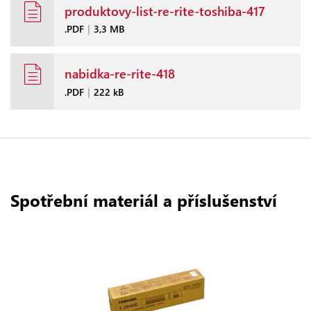
produktovy-list-re-rite-toshiba-417
.PDF
|
3,3 MB
nabidka-re-rite-418
.PDF
|
222 kB
Spotřební materiál a příslušenství