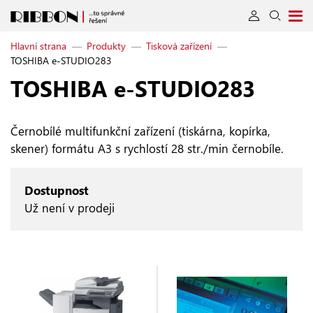
Hlavní strana
—
Produkty
—
Tisková zařízení
—
TOSHIBA e-STUDIO283
TOSHIBA e‑STUDIO283
Černobílé multifunkční zařízení (tiskárna, kopírka,
skener) formátu A3 s rychlostí 28 str./min černobíle.
Dostupnost
Už není v prodeji