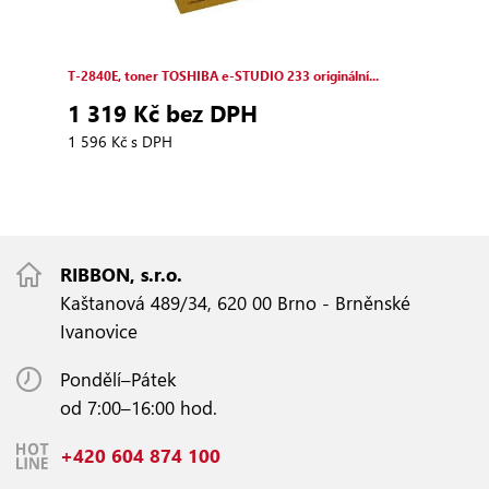
T‑2840E, toner TOSHIBA e‑STUDIO 233 originální...
1 319 Kč bez DPH
1 596 Kč s DPH
RIBBON, s.r.o.
Kaštanová 489/34, 620 00 Brno - Brněnské
Ivanovice
Pondělí–Pátek
od 7:00–16:00 hod.
+420 604 874 100