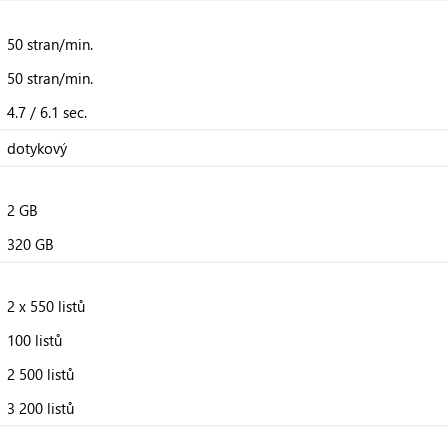
50 stran/min.
50 stran/min.
4.7 / 6.1 sec.
dotykový
2 GB
320 GB
2 x 550 listů
100 listů
2 500 listů
3 200 listů