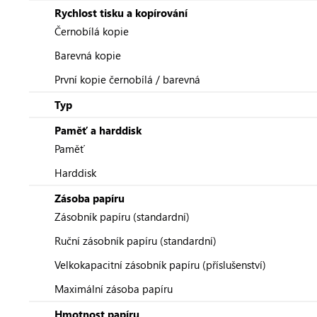
Rychlost tisku a kopírování
Černobílá kopie
Barevná kopie
První kopie černobílá / barevná
Typ
Paměť a harddisk
Paměť
Harddisk
Zásoba papíru
Zásobník papíru (standardní)
Ruční zásobník papíru (standardní)
Velkokapacitní zásobník papíru (příslušenství)
Maximální zásoba papíru
Hmotnost papíru