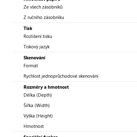
Ze všech zásobníků
Z ručního zásobníku
Tisk
Rozlišení tisku
Tiskový jazyk
Skenování
Formát
Rychlost jednoprůchodové skenování
Rozměry a hmotnost
Délka (Depth)
Šířka (Width)
Výška (Height)
Hmotnost