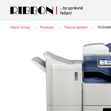
Hlavní strana
—
Produkty
—
Tisková zařízení
—
TOSHIBA