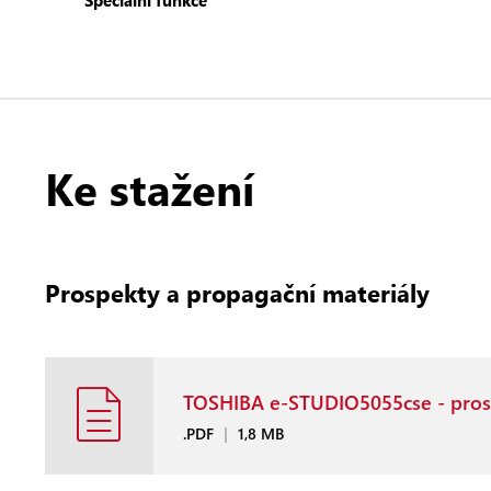
Speciální funkce
Ke stažení
Prospekty a propagační materiály
TOSHIBA e-STUDIO5055cse - pros
.PDF
|
1,8 MB