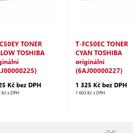
FC50EY TONER
T‑FC50EC TONER
LLOW TOSHIBA
CYAN TOSHIBA
ginální
originální
AJ00000225)
(6AJ00000227)
25 Kč bez DPH
1 325 Kč bez DPH
3 Kč s DPH
1 603 Kč s DPH