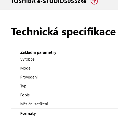
TOSHIBA e-STUDIO5055cse
Technická specifikace
Základní parametry
Výrobce
Model
Provedení
Typ
Popis
Měsíční zatížení
Formáty