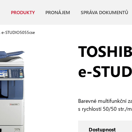
PRODUKTY
PRONÁJEM
SPRÁVA DOKUMENTŮ
 e-STUDIO5055cse
TOSHI
e‑STUD
Barevné multifunkční za
s rychlostí 50/50 str./
Dostupnost