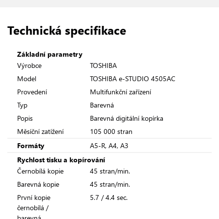
Technická specifikace
Základní parametry
Výrobce
TOSHIBA
Model
TOSHIBA e-STUDIO 4505AC
Provedení
Multifunkční zařízení
Typ
Barevná
Popis
Barevná digitální kopírka
Měsíční zatížení
105 000 stran
Formáty
A5-R, A4, A3
Rychlost tisku a kopírování
Černobílá kopie
45 stran/min.
Barevná kopie
45 stran/min.
První kopie
5.7 / 4.4 sec.
černobílá /
barevná