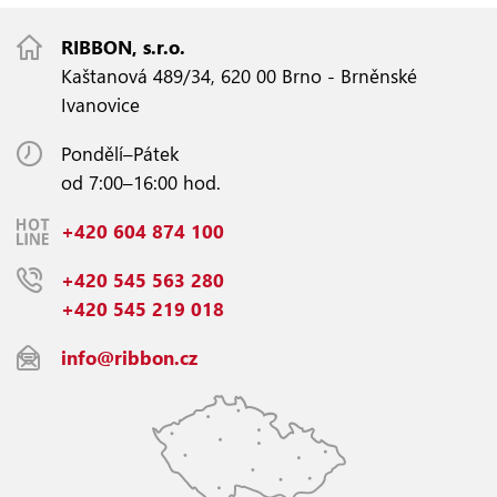
RIBBON, s.r.o.
Kaštanová 489/34, 620 00 Brno - Brněnské
Ivanovice
Pondělí–Pátek
od 7:00–16:00 hod.
+420 604 874 100
+420 545 563 280
+420 545 219 018
info@ribbon.cz