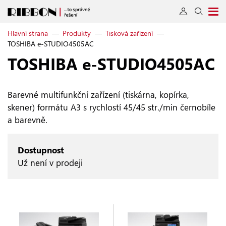
Hlavní strana
—
Produkty
—
Tisková zařízení
—
TOSHIBA e-STUDIO4505AC
TOSHIBA e‑STUDIO4505AC
Barevné multifunkční zařízení (tiskárna, kopírka,
skener) formátu A3 s rychlostí 45/45 str./min černobíle
a barevně.
Dostupnost
Už není v prodeji