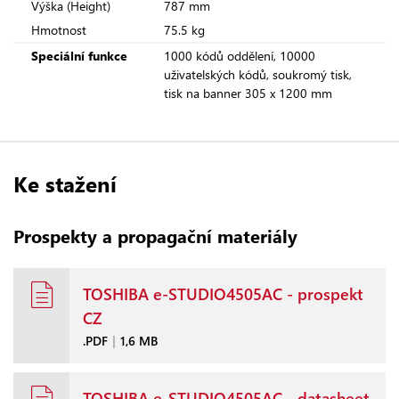
Výška (Height)
787 mm
Hmotnost
75.5 kg
Speciální funkce
1000 kódů oddělení, 10000
uživatelských kódů, soukromý tisk,
tisk na banner 305 x 1200 mm
Ke stažení
Prospekty a propagační materiály
TOSHIBA e-STUDIO4505AC - prospekt
CZ
.PDF
|
1,6 MB
TOSHIBA e-STUDIO4505AC - datasheet