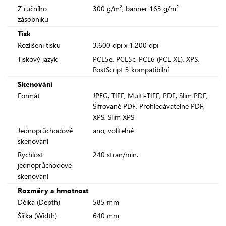
Z ručního
300 g/m², banner 163 g/m²
zásobníku
Tisk
Rozlišení tisku
3.600 dpi x 1.200 dpi
Tiskový jazyk
PCL5e, PCL5c, PCL6 (PCL XL), XPS,
PostScript 3 kompatibilní
Skenování
Formát
JPEG, TIFF, Multi-TIFF, PDF, Slim PDF,
Šifrované PDF, Prohledávatelné PDF,
XPS, Slim XPS
Jednoprůchodové
ano, volitelné
skenování
Rychlost
240 stran/min.
jednoprůchodové
skenování
Rozměry a hmotnost
Délka (Depth)
585 mm
Šířka (Width)
640 mm