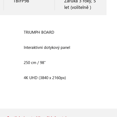
TBIFP98
Záruka 3 roky, 5
let (volitelně )
TRIUMPH BOARD
Interaktivní dotykový panel
250 cm / 98"
4K UHD (3840 x 2160px)