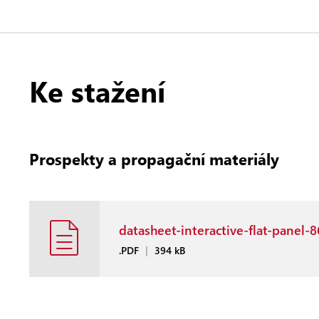
Ke stažení
Prospekty a propagační materiály
datasheet-interactive-flat-panel-
.PDF
|
394 kB