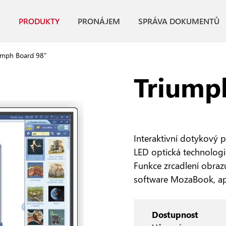
PRODUKTY
PRONÁJEM
SPRÁVA DOKUMENTŮ
umph Board 98"
Triump
Interaktivní dotykový 
LED optická technologi
Funkce zrcadlení obraz
software MozaBook, apl
Dostupnost