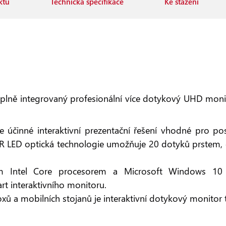
ktu
Technická specifikace
Ke stažení
ně integrovaný profesionální více dotykový UHD moni
nné interaktivní prezentační řešení vhodné pro poskyt
 IR LED optická technologie umožňuje 20 dotyků prstem, 
ým Intel Core procesorem a Microsoft Windows 10 
rt interaktivního monitoru.
xů a mobilních stojanů je interaktivní dotykový monitor to