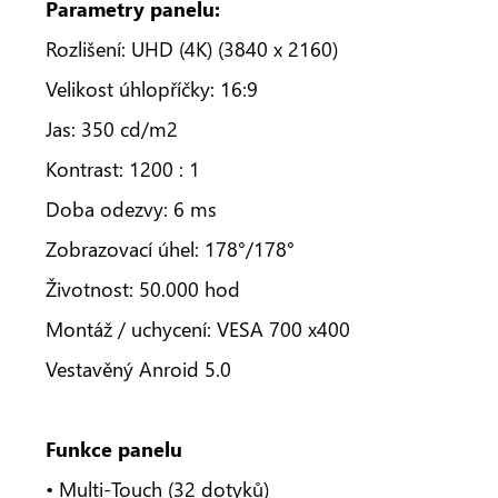
Parametry panelu:
Rozlišení: UHD (4K) (3840 x 2160)
Velikost úhlopříčky: 16:9
Jas: 350 cd/m2
Kontrast: 1200 : 1
Doba odezvy: 6 ms
Zobrazovací úhel: 178°/178°
Životnost: 50.000 hod
Montáž / uchycení: VESA 700 x400
Vestavěný Anroid 5.0
Funkce panelu
• Multi-Touch (32 dotyků)