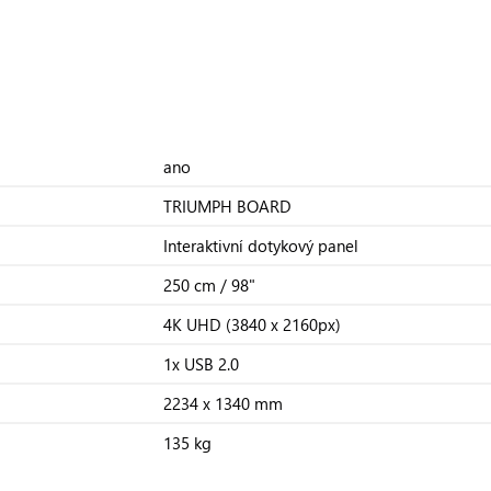
ano
TRIUMPH BOARD
Interaktivní dotykový panel
250 cm / 98"
4K UHD (3840 x 2160px)
1x USB 2.0
2234 x 1340 mm
135 kg