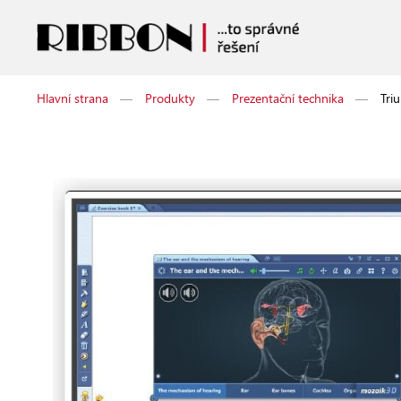
Hlavní strana
—
Produkty
—
Prezentační technika
—
Tri