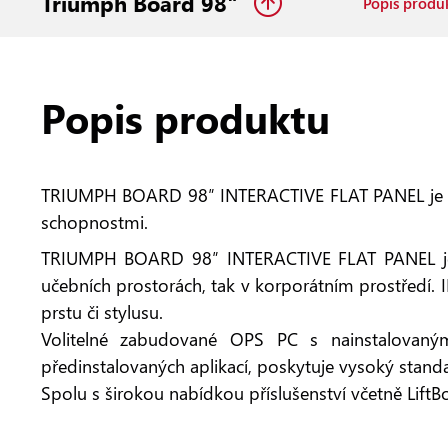
Triumph Board 98"
Popis produ
Popis produktu
TRIUMPH BOARD 98″ INTERACTIVE FLAT PANEL je pl
schopnostmi.
TRIUMPH BOARD 98″ INTERACTIVE FLAT PANEL je úči
učebních prostorách, tak v korporátním prostředí.
prstu či stylusu.
Volitelné zabudované OPS PC s nainstalovan
předinstalovaných aplikací, poskytuje vysoký standa
Spolu s širokou nabídkou příslušenství včetně LiftBo