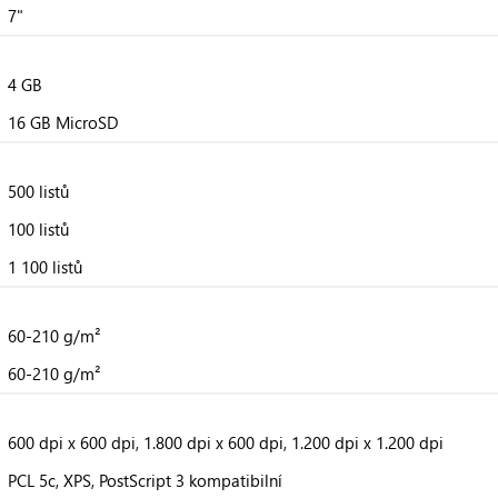
7"
4 GB
16 GB MicroSD
500 listů
100 listů
1 100 listů
60-210 g/m²
60-210 g/m²
600 dpi x 600 dpi, 1.800 dpi x 600 dpi, 1.200 dpi x 1.200 dpi
PCL 5c, XPS, PostScript 3 kompatibilní