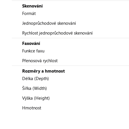
Skenování
Formát
Jednoprůchodové skenování
Rychlost jednoprůchodové skenování
Faxování
Funkce faxu
Přenosová rychlost
Rozměry a hmotnost
Délka (Depth)
Šířka (Width)
Výška (Height)
Hmotnost