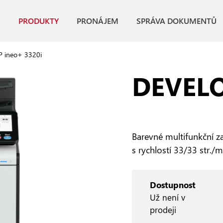
PRODUKTY
PRONÁJEM
SPRÁVA DOKUMENTŮ
 ineo+ 3320i
DEVELO
Barevné multifunkční za
s rychlostí 33/33 str./
Dostupnost
Už není v
prodeji