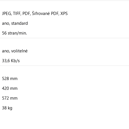
JPEG, TIFF, PDF, Šifrované PDF, XPS
ano, standard
56 stran/min.
ano, volitelné
33,6 Kb/s
528 mm
420 mm
572 mm
38 kg