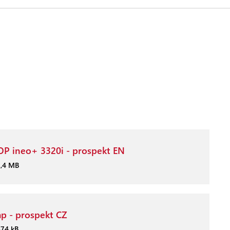
P ineo+ 3320i - prospekt EN
2,4 MB
p - prospekt CZ
674 kB