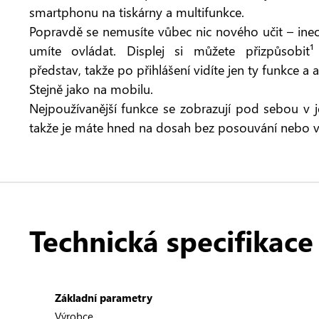
smartphonu na tiskárny a multifunkce.
Popravdě se nemusíte vůbec nic nového učit – ine
umíte ovládat. Displej si můžete přizpůsobit
představ, takže po přihlášení vidíte jen ty funkce a a
Stejně jako na mobilu.
Nejpoužívanější funkce se zobrazují pod sebou 
takže je máte hned na dosah bez posouvání nebo v
Technická specifikace
Základní parametry
Výrobce