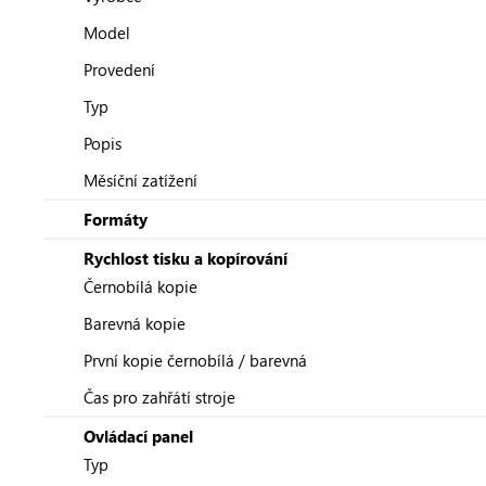
Model
Provedení
Typ
Popis
Měsíční zatížení
Formáty
Rychlost tisku a kopírování
Černobílá kopie
Barevná kopie
První kopie černobílá / barevná
Čas pro zahřátí stroje
Ovládací panel
Typ