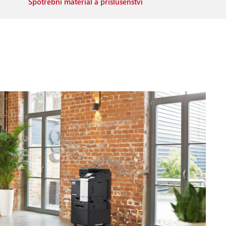
Spotřební materiál a příslušenství