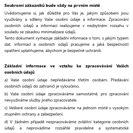
Soukromí zákazníků bude vždy na prvním místě
Uvědomujeme si, jak důležité pro Vás je, jakým způsobem jsou
využívány a sdíleny Vaše osobní údaje a informace. Zpracování
osobních údajů a informací realizujeme v nezbytném rozsahu v
souladu se zásadou minimalizace údajů.
Tento dokument vymezuje základní informace o tom, s jakým typem
dat, informací a osobních údajů pracujeme a jaká bezpečností
opatření uplatňujeme, abychom je bezpečně uchránili.
Základní informace ve vztahu ke zpracovávání Vašich
osobních údajů
a) Vaše osobní údaje nepředáváme třetím osobám. Předávání
osobních údajů do zahraničí je vyloučeno.
b) Vaše osobní údaje zpracováváme samostatně, pro zpracování
nevyužíváme služby jiného zpracovatele.
c) Veškeré osobní údaje zpracováváme na jednom místě s vysokým
stupněm ochrany a zabezpečení.
d) V žádném případě nezpracováváme zvláštní kategorie osobních
údajů a neprovádíme rozsáhlé pravidelné a systematické