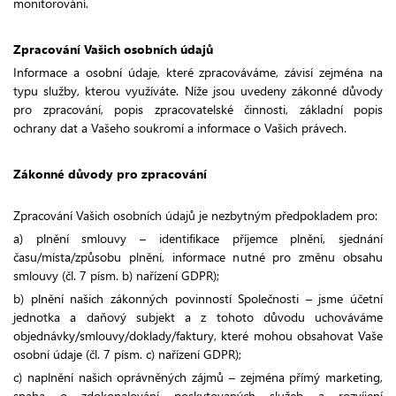
monitorování.
Zpracování Vašich osobních údajů
Informace a osobní údaje, které zpracováváme, závisí zejména na
typu služby, kterou využíváte. Níže jsou uvedeny zákonné důvody
pro zpracování, popis zpracovatelské činnosti, základní popis
ochrany dat a Vašeho soukromí a informace o Vašich právech.
Zákonné důvody pro zpracování
Zpracování Vašich osobních údajů je nezbytným předpokladem pro:
a) plnění smlouvy – identifikace příjemce plnění, sjednání
času/místa/způsobu plnění, informace nutné pro změnu obsahu
smlouvy (čl. 7 písm. b) nařízení GDPR);
b) plnění našich zákonných povinností Společnosti – jsme účetní
jednotka a daňový subjekt a z tohoto důvodu uchováváme
objednávky/smlouvy/doklady/faktury, které mohou obsahovat Vaše
osobní údaje (čl. 7 písm. c) nařízení GDPR);
c) naplnění našich oprávněných zájmů – zejména přímý marketing,
snaha o zdokonalování poskytovaných služeb a rozvíjení