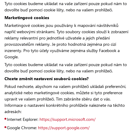
Tyto cookies budeme ukládat na vaše zařízení pouze pokud nám to
dovolíte buď pomocí cookie lišty, nebo na vašem prohlížeči.
Marketingové cookies
Marketingové cookies jsou používány k mapování návštěvníků
napříč webovými stránkami. Tyto soubory cookies slouží k zobrazení
reklamy relevantní pro jednotlivé uživatele a jejich předání
provozovatelům reklamy. Je proto hodnotná zejména pro cizí
inzerenty. Pro tyto účely využíváme zejména služby Facebook a
Google.
Tyto cookies budeme ukládat na vaše zařízení pouze pokud nám to
dovolíte buď pomocí cookie lišty, nebo na vašem prohlížeči.
Chcete změnit nastavení souborů cookies?
Pokud nechcete, abychom na vašem prohlížeči ukládali preferenční,
analytické nebo marketingové cookies, můžete si tyto preference
upravit ve vašem prohlížeči. Tím zabráníte sběru dat o vás.
Informace o nastavení konkrétního prohlížeče naleznete na těchto
adresách:
Internet Explorer:
https://support.microsoft.com/
Google Chrome:
https://support.google.com/