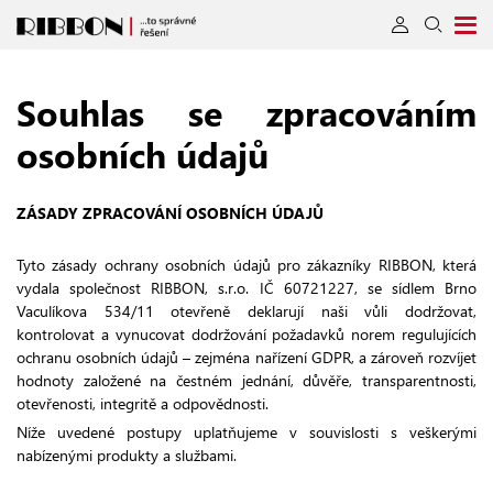
Souhlas se zpracováním
osobních údajů
ZÁSADY ZPRACOVÁNÍ OSOBNÍCH ÚDAJŮ
Tyto zásady ochrany osobních údajů pro zákazníky RIBBON, která
vydala společnost RIBBON, s.r.o. IČ 60721227, se sídlem Brno
Vaculíkova 534/11 otevřeně deklarují naši vůli dodržovat,
kontrolovat a vynucovat dodržování požadavků norem regulujících
ochranu osobních údajů – zejména nařízení GDPR, a zároveň rozvíjet
hodnoty založené na čestném jednání, důvěře, transparentnosti,
otevřenosti, integritě a odpovědnosti.
Níže uvedené postupy uplatňujeme v souvislosti s veškerými
nabízenými produkty a službami.