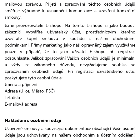
mailovou zprávou. Přijetí a zpracování těchto osobních údajů
směřuje výhradně k usnadnění komunikace a uzavření konkrétní
smlouvy.
Jsme provozovatelé E-shopu. Na tomto E-shopu si jako budoucí
zákazníci vytváříte uživatelský účet, prostřednictvím kterého
uzavíráte kupní smlouvu v souladu s našimi obchodními
podmínkami. Přímý marketing jako náš oprávněný zájem využíváme
pouze v případě, že to jako uživatel E-shopu při registraci
odsouhlasíte. Jelikož zpracování Vašich osobních údajů je minimální
a vždy ze zákonného důvodu, nevyžadujeme souhlas se
zpracováním osobních údajů. Při registraci uživatelského účtu,
poskytujete tyto osobní údaje:
Jméno a příjmení
Adresa (Ulice, Město, PSČ)
Tel. číslo
E-mailová adresa
Nakládání s osobními údaji
Uzavřené smlouvy a související dokumentace obsahující Vaše osobní
údaje jsou uchovávány na našem obchodním a účetním oddělení.