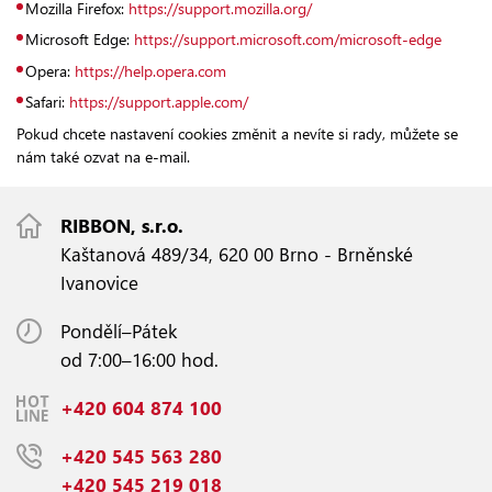
Mozilla Firefox:
https://support.mozilla.org/
Microsoft Edge:
https://support.microsoft.com/microsoft-edge
Opera:
https://help.opera.com
Safari:
https://support.apple.com/
Pokud chcete nastavení cookies změnit a nevíte si rady, můžete se
nám také ozvat na e-mail.
RIBBON, s.r.o.
Kaštanová 489/34, 620 00 Brno - Brněnské
Ivanovice
Pondělí–Pátek
od 7:00–16:00 hod.
+420 604 874 100
+420 545 563 280
+420 545 219 018