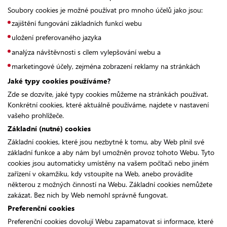
Soubory cookies je možné používat pro mnoho účelů jako jsou:
zajištění fungování základních funkcí webu
uložení preferovaného jazyka
analýza návštěvnosti s cílem vylepšování webu a
marketingové účely, zejména zobrazení reklamy na stránkách
Jaké typy cookies používáme?
Zde se dozvíte, jaké typy cookies můžeme na stránkách používat.
Konkrétní cookies, které aktuálně používáme, najdete v nastavení
vašeho prohlížeče.
Základní (nutné) cookies
Základní cookies, které jsou nezbytné k tomu, aby Web plnil své
základní funkce a aby nám byl umožněn provoz tohoto Webu. Tyto
cookies jsou automaticky umístěny na vašem počítači nebo jiném
zařízení v okamžiku, kdy vstoupíte na Web, anebo provádíte
některou z možných činností na Webu. Základní cookies nemůžete
zakázat. Bez nich by Web nemohl správně fungovat.
Preferenční cookies
Preferenční cookies dovolují Webu zapamatovat si informace, které