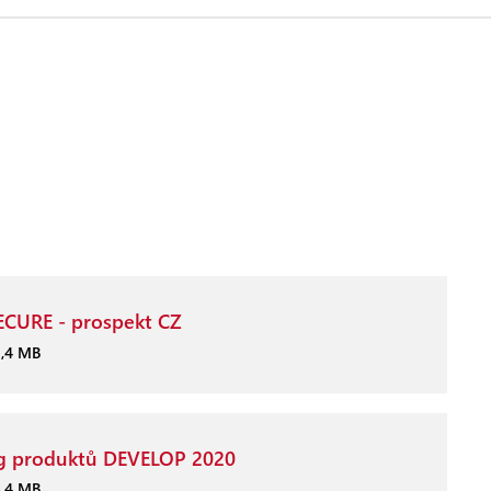
ECURE - prospekt CZ
2,4 MB
g produktů DEVELOP 2020
8,4 MB