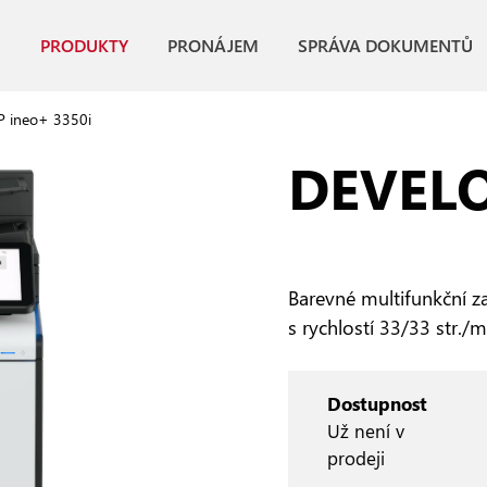
PRODUKTY
PRONÁJEM
SPRÁVA DOKUMENTŮ
 ineo+ 3350i
DEVELO
Barevné multifunkční za
s rychlostí 33/33 str./
Dostupnost
Už není v
prodeji