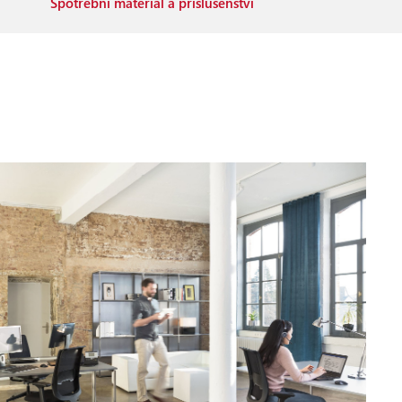
Spotřební materiál a příslušenství