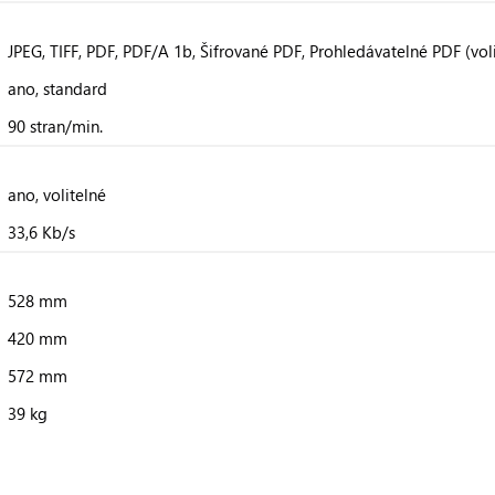
JPEG, TIFF, PDF, PDF/A 1b, Šifrované PDF, Prohledávatelné PDF (voli
ano, standard
90 stran/min.
ano, volitelné
33,6 Kb/s
528 mm
420 mm
572 mm
39 kg