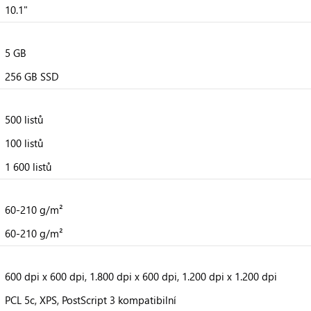
10.1"
5 GB
256 GB SSD
500 listů
100 listů
1 600 listů
60-210 g/m²
60-210 g/m²
600 dpi x 600 dpi, 1.800 dpi x 600 dpi, 1.200 dpi x 1.200 dpi
PCL 5c, XPS, PostScript 3 kompatibilní