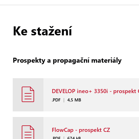
Ke stažení
Prospekty a propagační materiály
DEVELOP ineo+ 3350i - prospekt 
.PDF
|
4,5 MB
FlowCap - prospekt CZ
.PDF
|
674 kB