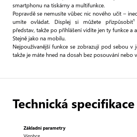
smartphonu na tiskárny a multifunkce.
Popravdě se nemusíte vůbec nic nového učit – ine
umíte ovládat. Displej si můžete přizpůsobit
představ, takže po přihlášení vidíte jen ty funkce a a
Stejně jako na mobilu.
Nejpoužívanější funkce se zobrazují pod sebou 
takže je máte hned na dosah bez posouvání nebo v
Technická specifikace
Základní parametry
Výrobce