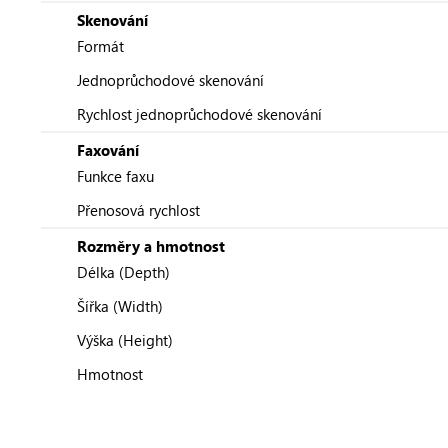
Skenování
Formát
Jednoprůchodové skenování
Rychlost jednoprůchodové skenování
Faxování
Funkce faxu
Přenosová rychlost
Rozměry a hmotnost
Délka (Depth)
Šířka (Width)
Výška (Height)
Hmotnost