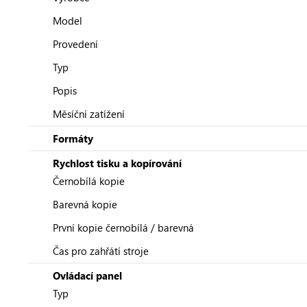
Model
Provedení
Typ
Popis
Měsíční zatížení
Formáty
Rychlost tisku a kopírování
Černobílá kopie
Barevná kopie
První kopie černobílá / barevná
Čas pro zahřátí stroje
Ovládací panel
Typ