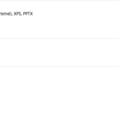
telné), XPS, PPTX