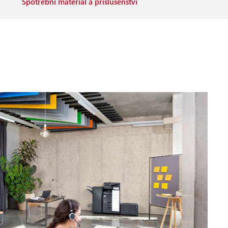
Spotřební materiál a příslušenství