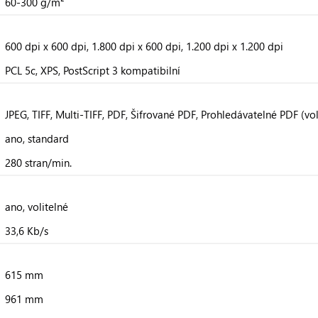
60-300 g/m²
600 dpi x 600 dpi, 1.800 dpi x 600 dpi, 1.200 dpi x 1.200 dpi
PCL 5c, XPS, PostScript 3 kompatibilní
JPEG, TIFF, Multi-TIFF, PDF, Šifrované PDF, Prohledávatelné PDF (vol
ano, standard
280 stran/min.
ano, volitelné
33,6 Kb/s
615 mm
961 mm