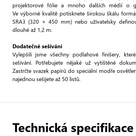
projektorové fólie a mnoho dalších médií o 
Ve výborné kvalitě potisknete širokou škálu form
SRA3 (320 × 450 mm) nebo uživatelsky definov
dlouhé až 1,2 m.
Dodatečné sešívání
Vylepšili jsme všechny podlahové finišery, kter
sešívání. Potřebujete nějaké už vytištěné dokum
Zastrčte svazek papírů do speciální modře osvětlené
najednou sešijete až 50 listů.
Technická specifikace