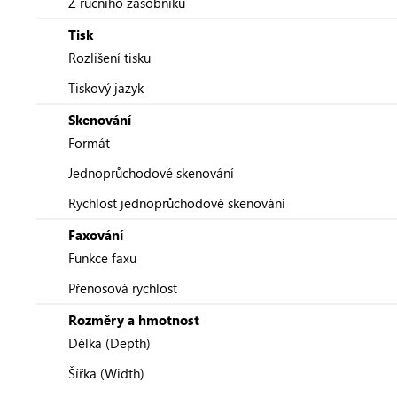
Z ručního zásobníku
Tisk
Rozlišení tisku
Tiskový jazyk
Skenování
Formát
Jednoprůchodové skenování
Rychlost jednoprůchodové skenování
Faxování
Funkce faxu
Přenosová rychlost
Rozměry a hmotnost
Délka (Depth)
Šířka (Width)