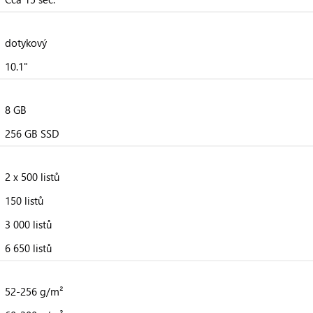
dotykový
10.1"
8 GB
256 GB SSD
2 x 500 listů
150 listů
3 000 listů
6 650 listů
52-256 g/m²