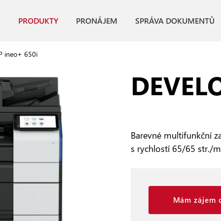
PRODUKTY
PRONÁJEM
SPRÁVA DOKUMENTŮ
 ineo+ 650i
DEVELO
Barevné multifunkční za
s rychlostí 65/65 str./
Mám zájem o