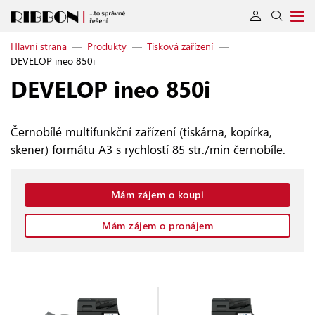
Hlavní strana
—
Produkty
—
Tisková zařízení
—
DEVELOP ineo 850i
DEVELOP ineo 850i
Černobílé multifunkční zařízení (tiskárna, kopírka,
skener) formátu A3 s rychlostí 85 str./min černobíle.
Mám zájem o koupi
Mám zájem o pronájem