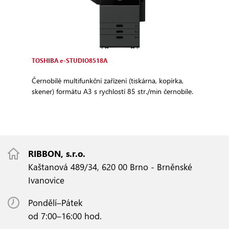
TOSHIBA e‑STUDIO8518A
Černobílé multifunkční zařízení (tiskárna, kopírka,
skener) formátu A3 s rychlostí 85 str./min černobíle.
RIBBON, s.r.o.
Kaštanová 489/34, 620 00 Brno - Brněnské
Ivanovice
Pondělí–Pátek
od 7:00–16:00 hod.