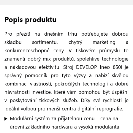
Popis produktu
Pro přežití na dnešním trhu potřebujete dobrou
skladbu sortimentu, chytrý marketing a
konkurenceschopné ceny. V tiskovém průmyslu to
znamená dobrý mix produktů, spolehlivé technologie
a nákladovou efektivitu. Stroj DEVELOP Ineo 850i je
správný pomocník pro tyto výzvy a nabízí skvělou
kombinaci vlastností, pokročilých technologií a dobré
návratnosti investice, které vám pomohou být úspěšní
v poskytování tiskových služeb. Díky své rychlosti je
ideální volbou pro menší centra digitální reprografie.
Modulární systém za přijatelnou cenu – cena na
úrovní základního hardwaru a vysoká modularita