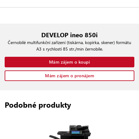
DEVELOP ineo 850i
Černobílé multifunkční zařízení (tiskárna, kopírka, skener) formátu
A3 s rychlostí 85 str./min černobíle.
Mám zájem o koupi
Mám zájem o pronájem
Podobné produkty