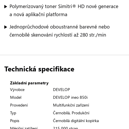
Polymerizovaný toner Simitri® HD nové generace
a nová aplikační platforma
Jednoprůchodové oboustranné barevné nebo
černobílé skenování rychlostí až 280 str./min
Technická specifikace
Základní parametry
Výrobce
DEVELOP
Model
DEVELOP ineo 850i
Provedení
Multifunkční zařízení
Typ
Černobílá, Produkční
Popis
Černobílá digitální kopírka
Měsíční zatížení
215 000 stran