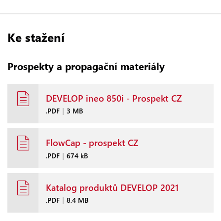
Ke stažení
Prospekty a propagační materiály
DEVELOP ineo 850i - Prospekt CZ
.PDF
|
3 MB
FlowCap - prospekt CZ
.PDF
|
674 kB
Katalog produktů DEVELOP 2021
.PDF
|
8,4 MB