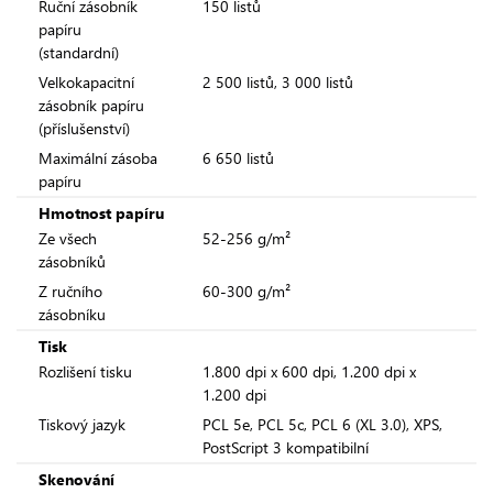
Ruční zásobník
150 listů
papíru
(standardní)
Velkokapacitní
2 500 listů, 3 000 listů
zásobník papíru
(příslušenství)
Maximální zásoba
6 650 listů
papíru
Hmotnost papíru
Ze všech
52-256 g/m²
zásobníků
Z ručního
60-300 g/m²
zásobníku
Tisk
Rozlišení tisku
1.800 dpi x 600 dpi, 1.200 dpi x
1.200 dpi
Tiskový jazyk
PCL 5e, PCL 5c, PCL 6 (XL 3.0), XPS,
PostScript 3 kompatibilní
Skenování