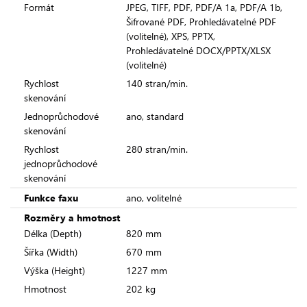
Formát
JPEG, TIFF, PDF, PDF/A 1a, PDF/A 1b,
Šifrované PDF, Prohledávatelné PDF
(volitelné), XPS, PPTX,
Prohledávatelné DOCX/PPTX/XLSX
(volitelné)
Rychlost
140 stran/min.
skenování
Jednoprůchodové
ano, standard
skenování
Rychlost
280 stran/min.
jednoprůchodové
skenování
Funkce faxu
ano, volitelné
Rozměry a hmotnost
Délka (Depth)
820 mm
Šířka (Width)
670 mm
Výška (Height)
1227 mm
Hmotnost
202 kg