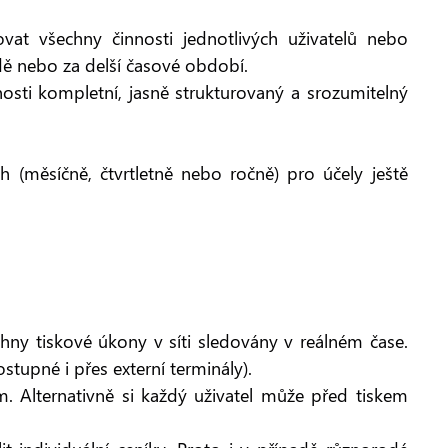
at všechny činnosti jednotlivých uživatelů nebo
ě nebo za delší časové období.
osti kompletní, jasně strukturovaný a srozumitelný
h (měsíčně, čtvrtletně nebo ročně) pro účely ještě
ny tiskové úkony v síti sledovány v reálném čase.
tupné i přes externí terminály).
 Alternativně si každý uživatel může před tiskem