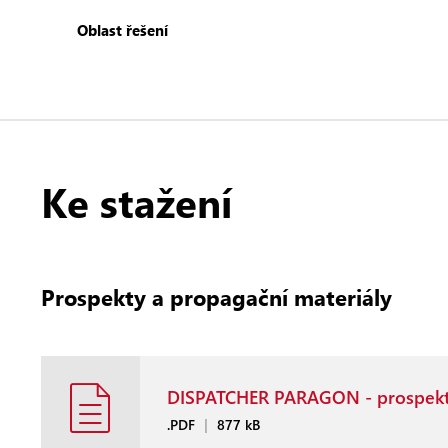
Oblast řešení
Ke stažení
Prospekty a propagační materiály
DISPATCHER PARAGON - prospek
.PDF
|
877 kB