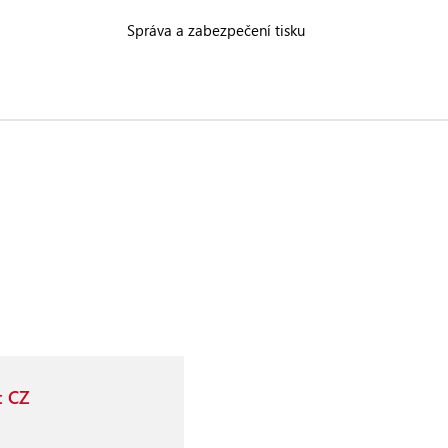
Správa a zabezpečení tisku
t CZ