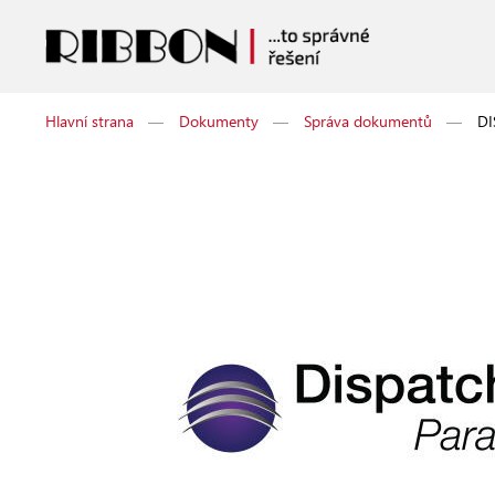
Hlavní strana
—
Dokumenty
—
Správa dokumentů
—
DI