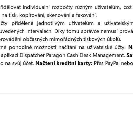
dělovat individuální rozpočty různým uživatelům, což 
na tisk, kopírování, skenování a faxování.
ty přidělené jednotlivým uživatelům a uživatelským
vedených intervalech. Díky tomu správce nemusí provádě
provádění občasných mimořádných tiskových úkolů.
zné pohodlné možnosti načítání na uživatelské účty:
N
přes aplikaci Dispatcher Paragon Cash Desk Management.
Sa
o na svůj účet.
Načtení kreditní karty:
Přes PayPal nebo