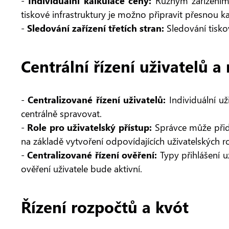
-
Individuální kalkulace ceny:
Různým zařízením,
tiskové infrastruktury je možno připravit přesnou ka
-
Sledování zařízení třetích stran:
Sledování tisko
Centrální řízení uživatelů a 
-
Centralizované řízení uživatelů:
Individuální u
centrálně spravovat.
-
Role pro uživatelský přístup:
Správce může přidě
na základě vytvoření odpovídajících uživatelských ro
-
Centralizované řízení ověření:
Typy přihlášení už
ověření uživatele bude aktivní.
Řízení rozpočtů a kvót