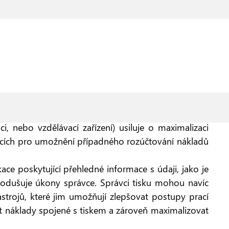
, nebo vzdělávací zařízení) usiluje o maximalizaci
racích pro umožnění případného rozúčtování nákladů
ace poskytující přehledné informace s údaji, jako je
dnodušuje úkony správce. Správci tisku mohou navíc
nástrojů, které jim umožňují zlepšovat postupy prací
t náklady spojené s tiskem a zároveň maximalizovat