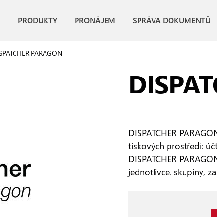
PRODUKTY
PRONÁJEM
SPRÁVA DOKUMENTŮ
SPATCHER PARAGON
DISPA
DISPATCHER PARAGON je 
tiskových prostředí: úč
DISPATCHER PARAGON do
jednotlivce, skupiny, za