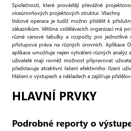
Společnosti, které provádějí převážně projekto
víceúrovňových projektových struktur. Všechny
tiskové operace je tudíž možno přidělit k příslu
zákazníkům. Většina vzdělávacích organizací má po
různé cenové tabulky a rozpočty pro jednotlivé
přístupová práva na různých úrovních. Aplikace Di
aplikace umožňuje nejen vytváření různých analýz a 
uživatelé mají rovněž možnost připravovat uživat
představuje atraktivní řešení efektivního řízení u
hlášení o výstupech a nákladech a zajišťuje přidělová
HLAVNÍ PRVKY
Podrobné reporty o výstup