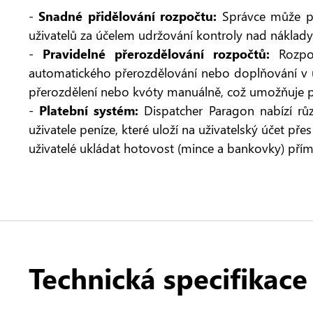
-
Snadné přidělování rozpočtu:
Správce může při
uživatelů za účelem udržování kontroly nad náklady 
-
Pravidelné přerozdělování rozpočtů:
Rozpoč
automatického přerozdělování nebo doplňování v u
přerozdělení nebo kvóty manuálně, což umožňuje 
-
Platební systém:
Dispatcher Paragon nabízí rů
uživatele peníze, které uloží na uživatelský účet 
uživatelé ukládat hotovost (mince a bankovky) přím
Technická specifikace