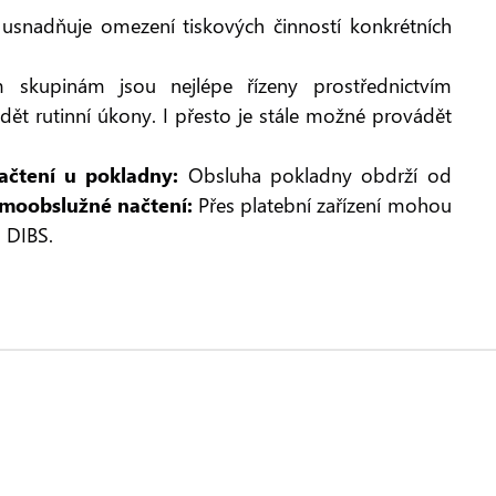
usnadňuje omezení tiskových činností konkrétních
 skupinám jsou nejlépe řízeny prostřednictvím
t rutinní úkony. I přesto je stále možné provádět
ačtení u pokladny:
Obsluha pokladny obdrží od
moobslužné načtení:
Přes platební zařízení mohou
 DIBS.