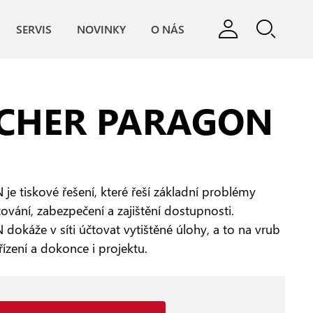
SERVIS
NOVINKY
O NÁS
TCHER PARAGON
tiskové řešení, které řeší základní problémy
tování, zabezpečení a zajištění dostupnosti.
káže v síti účtovat vytištěné úlohy, a to na vrub
řízení a dokonce i projektu.