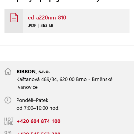
ed-a220nm-810
.PDF
|
863 kB
RIBBON, s.r.o.
Kaštanová 489/34, 620 00 Brno - Brněnské
Ivanovice
Pondělí–Pátek
od 7:00–16:00 hod.
+420 604 874 100