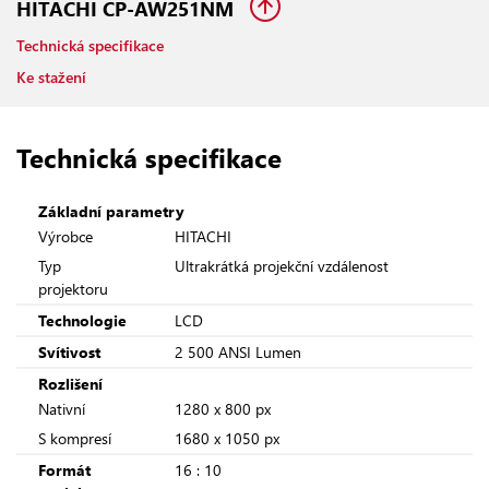
HITACHI CP-AW251NM
Technická specifikace
Ke stažení
Technická specifikace
Základní parametry
Výrobce
HITACHI
Typ
Ultrakrátká projekční vzdálenost
projektoru
Technologie
LCD
Svítivost
2 500 ANSI Lumen
Rozlišení
Nativní
1280 x 800 px
S kompresí
1680 x 1050 px
Formát
16 : 10