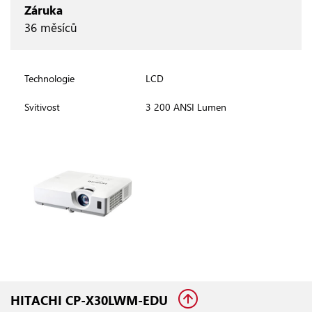
Záruka
36 měsíců
Technologie
LCD
Svítivost
3 200 ANSI Lumen
HITACHI CP-X30LWM-EDU