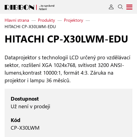
Hlavní strana
—
Produkty
—
Projektory
—
HITACHI CP-X30LWM-EDU
HITACHI CP‑X30LWM‑EDU
Dataprojektor s technologií LCD určený pro vzdělávací
sektor, rozlišení XGA 1024x768, svítivost 3200 ANSI-
lumens,kontrast 10000:1, formát 4:3. Záruka na
projektor i lampu 36 měsíců.
Dostupnost
Už není v prodeji
Kód
CP-X30LWM