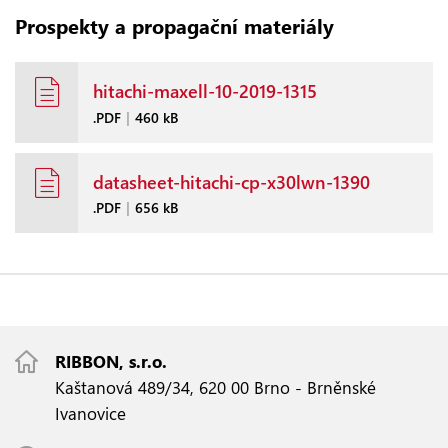
Prospekty a propagační materiály
hitachi-maxell-10-2019-1315
.PDF
|
460 kB
datasheet-hitachi-cp-x30lwn-1390
.PDF
|
656 kB
RIBBON, s.r.o.
Kaštanová 489/34, 620 00 Brno - Brněnské
Ivanovice