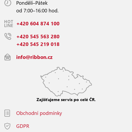
Pondělí–Pátek
od 7:00–16:00 hod.
+420 604 874 100
+420 545 563 280
+420 545 219 018
info@ribbon.cz
Zajišťujeme servis po celé ČR.
Obchodní podmínky
GDPR