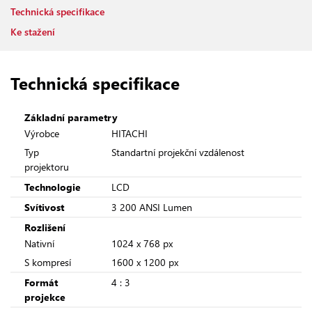
Technická specifikace
Ke stažení
Technická specifikace
Základní parametry
Výrobce
HITACHI
Typ
Standartní projekční vzdálenost
projektoru
Technologie
LCD
Svítivost
3 200 ANSI Lumen
Rozlišení
Nativní
1024 x 768 px
S kompresí
1600 x 1200 px
Formát
4 : 3
projekce