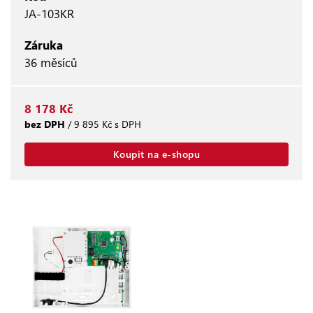
JA-103KR
Záruka
36 měsíců
8 178 Kč
bez DPH
/ 9 895 Kč s DPH
Koupit na e-shopu