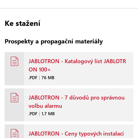
Ke stažení
Prospekty a propagační materiály
JABLOTRON - Katalogový list JABLOTR
ON 100+
.PDF
|
76 MB
JABLOTRON - 7 důvodů pro správnou
volbu alarmu
.PDF
|
1,7 MB
JABLOTRON - Ceny typových instalací