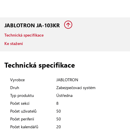
JABLOTRON JA-103KR
Technická specifikace
Ke stažení
Technická specifikace
Vyrobce
JABLOTRON
Druh
Zabezpečovací systém
Typ produktu
Ústředna
Počet sekcí
8
Počet uživatelů
50
Počet periferií
50
Počet kalendářů
20