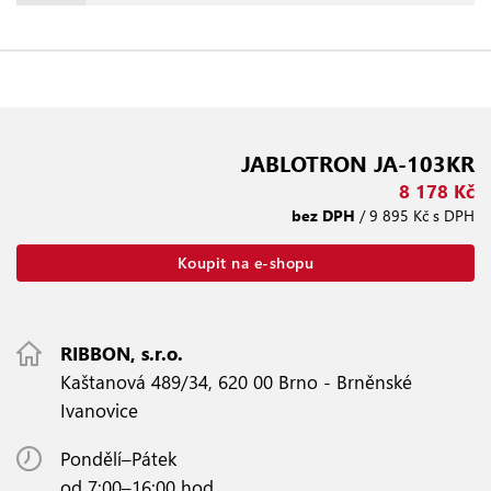
JABLOTRON JA-103KR
8 178 Kč
bez DPH
/ 9 895 Kč s DPH
Koupit na e-shopu
RIBBON, s.r.o.
Kaštanová 489/34, 620 00 Brno - Brněnské
Ivanovice
Pondělí–Pátek
od 7:00–16:00 hod.