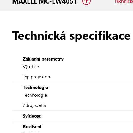
MAXELL MC-EW4051
Technická
Technická specifikace
Základní parametry
Výrobce
Typ projektoru
Technologie
Technologie
Zdroj světla
Svítivost
Rozlišení