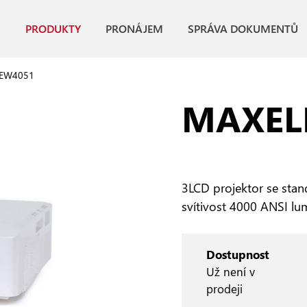
PRODUKTY
PRONÁJEM
SPRÁVA DOKUMENTŮ
EW4051
MAXEL
3LCD projektor se stan
svítivost 4000 ANSI lu
Dostupnost
Už není v
prodeji