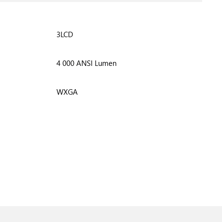
3LCD
4 000 ANSI Lumen
WXGA