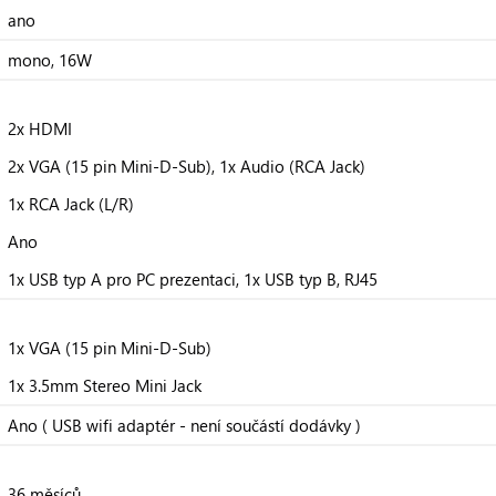
ano
mono, 16W
2x HDMI
2x VGA (15 pin Mini-D-Sub), 1x Audio (RCA Jack)
1x RCA Jack (L/R)
Ano
1x USB typ A pro PC prezentaci, 1x USB typ B, RJ45
1x VGA (15 pin Mini-D-Sub)
1x 3.5mm Stereo Mini Jack
Ano ( USB wifi adaptér - není součástí dodávky )
36 měsíců