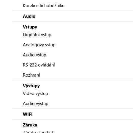
Korekce lichoběžníku
Audio
Vstupy
Digitální vstup
Analogový vstup
Audio vstup
RS-232 ovládání
Rozhraní
Výstupy
Video výstup
Audio výstup
WIFI
Záruka
Záruka standart