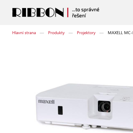
Hlavní strana
—
Produkty
—
Projektory
—
MAXELL MC-