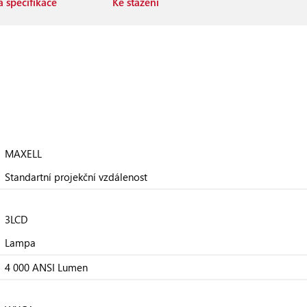
 specifikace
Ke stažení
MAXELL
Standartní projekční vzdálenost
3LCD
Lampa
4 000 ANSI Lumen