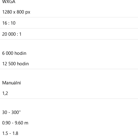
WXGA
1280 x 800 px
16 : 10
20 000 : 1
6 000 hodin
12 500 hodin
Manuální
1,2
30 - 300''
0.90 - 9.60 m
1.5 - 1.8