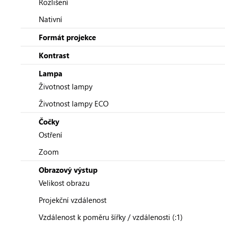
Rozlišení
Nativní
Formát projekce
Kontrast
Lampa
Životnost lampy
Životnost lampy ECO
Čočky
Ostření
Zoom
Obrazový výstup
Velikost obrazu
Projekční vzdálenost
Vzdálenost k poměru šířky / vzdálenosti (:1)