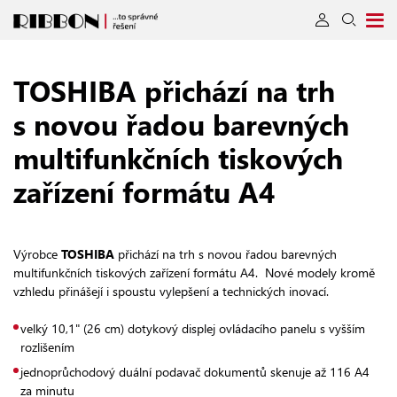
TOSHIBA
přichází na trh
s novou řadou barevných
multifunkčních tiskových
zařízení formátu A4
Výrobce
TOSHIBA
přichází na trh s novou řadou barevných
multifunkčních tiskových zařízení formátu A4. Nové modely kromě
vzhledu přinášejí i spoustu vylepšení a technických inovací.
velký 10,1" (26 cm) dotykový displej ovládacího panelu s vyšším
rozlišením
jednoprůchodový duální podavač dokumentů skenuje až 116 A4
za minutu