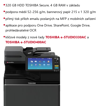
320 GB HDD TOSHIBA Secure, 4 GB RAM v základu
podpora médií 52-256 g/m, bannerový papír 215 x 1 320 g/m
přímý tisk příloh emailu poslaných na MFP z mobilních zařízení
aplikace pro podporu One Drive, SharePoint, Google Drive,
prohledávatelné OCR
klíčové modely z nové řady
TOSHIBA e-STUDIO330AC
a
TOSHIBA e-STUDIO400AC