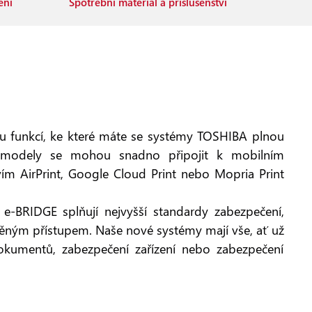
ení
Spotřební materiál a příslušenství
tou funkcí, ke které máte se systémy TOSHIBA plnou
 modely se mohou snadno připojit k mobilním
vím AirPrint, Google Cloud Print nebo Mopria Print
-BRIDGE splňují nejvyšší standardy zabezpečení,
těným přístupem. Naše nové systémy mají vše, ať už
okumentů, zabezpečení zařízení nebo zabezpečení