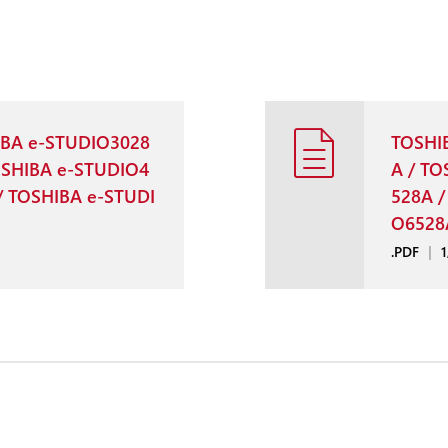
IBA e-STUDIO3028
TOSHI
OSHIBA e-STUDIO4
A / T
/ TOSHIBA e-STUDI
528A /
O6528A
.PDF
|