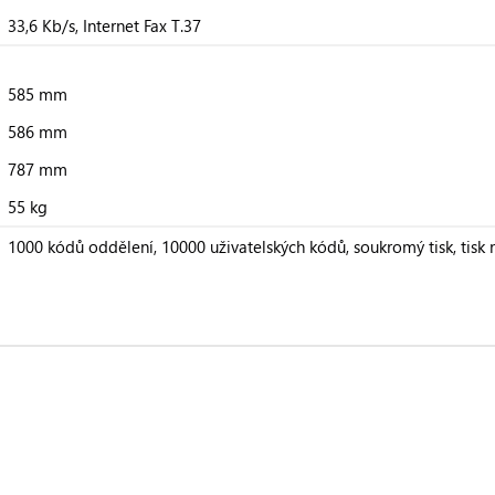
33,6 Kb/s, Internet Fax T.37
585 mm
586 mm
787 mm
55 kg
1000 kódů oddělení, 10000 uživatelských kódů, soukromý tisk, tis