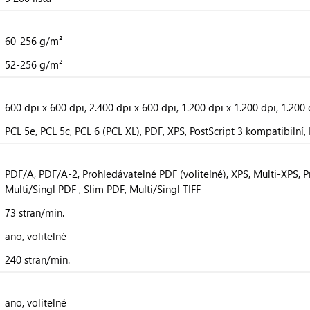
60-256 g/m²
52-256 g/m²
600 dpi x 600 dpi, 2.400 dpi x 600 dpi, 1.200 dpi x 1.200 dpi, 1.200 
PCL 5e, PCL 5c, PCL 6 (PCL XL), PDF, XPS, PostScript 3 kompatibilní,
PDF/A, PDF/A-2, Prohledávatelné PDF (volitelné), XPS, Multi-XPS, 
Multi/Singl PDF , Slim PDF, Multi/Singl TIFF
73 stran/min.
ano, volitelné
240 stran/min.
ano, volitelné