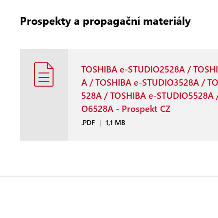
Prospekty a propagační materiály
TOSHIBA e-STUDIO2528A / TOSH
A / TOSHIBA e-STUDIO3528A / T
528A / TOSHIBA e-STUDIO5528A 
O6528A - Prospekt CZ
.PDF
|
1,1 MB