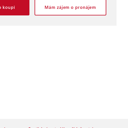
 koupi
Mám zájem o pronájem