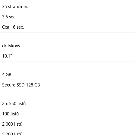
35 stran/min.
3.6 sec.
Cca 16 sec.
dotykový
10.1"
4 GB
Secure SSD 128 GB
2 x 550 listů
100 listů
2 000 listů
5 200 listů