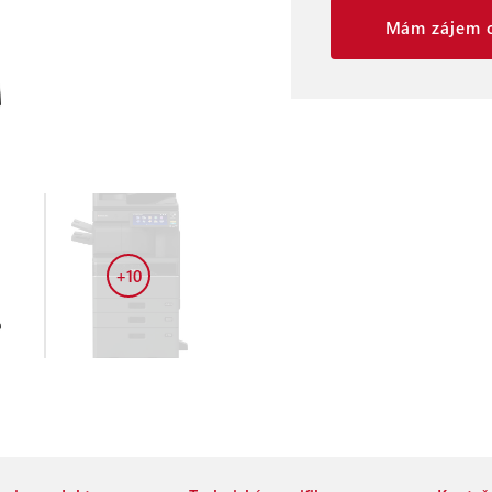
Mám zájem o
+10