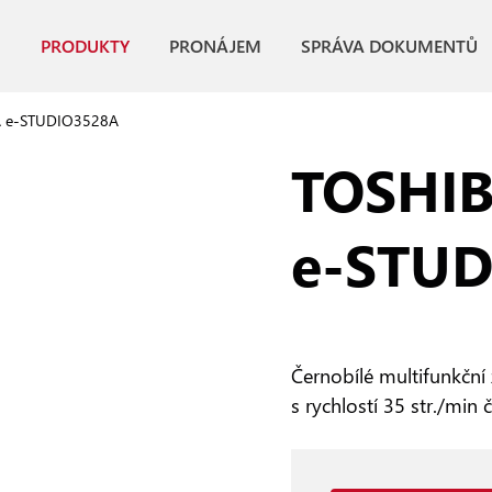
PRODUKTY
PRONÁJEM
SPRÁVA DOKUMENTŮ
 e-STUDIO3528A
TOSHI
e‑STUD
Černobílé multifunkční 
s rychlostí 35 str./min 