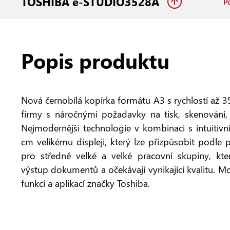
TOSHIBA e-STUDIO3528A
P
Popis produktu
Nová černobílá kopírka formátu A3 s rychlostí až 3
firmy s náročnými požadavky na tisk, skenování, 
Nejmodernější technologie v kombinaci s intuitiv
cm velikému displeji, který lze přizpůsobit podle p
pro středně velké a velké pracovní skupiny, kter
výstup dokumentů a očekávají vynikající kvalitu. Mo
funkcí a aplikací značky Toshiba.