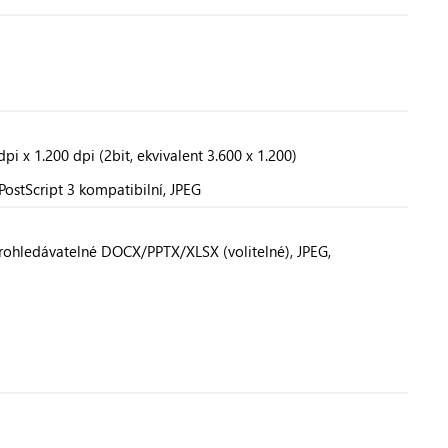
dpi x 1.200 dpi (2bit, ekvivalent 3.600 x 1.200)
 PostScript 3 kompatibilní, JPEG
Prohledávatelné DOCX/PPTX/XLSX (volitelné), JPEG,