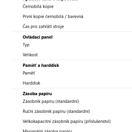
Černobílá kopie
První kopie černobílá / barevná
Čas pro zahřátí stroje
Ovládací panel
Typ
Velikost
Paměť a harddisk
Paměť
Harddisk
Zásoba papíru
Zásobník papíru (standardní)
Ruční zásobník papíru (standardní)
Velkokapacitní zásobník papíru (příslušenství)
Maximální zásoba papíru