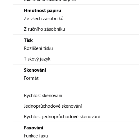
Hmotnost papíru
Ze všech zásobníků
Z ručního zásobníku
Tisk
Rozlišení tisku
Tiskový jazyk
Skenování
Formát
Rychlost skenování
Jednoprůchodové skenování
Rychlost jednoprůchodové skenování
Faxování
Funkce faxu