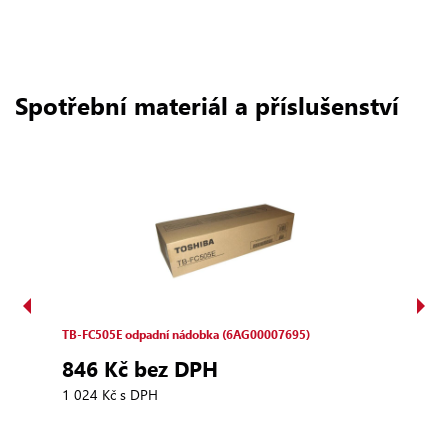
Spotřební materiál a příslušenství
TB‑FC505E odpadní nádobka (6AG00007695)
T‑FC
(6AJ
846 Kč bez DPH
2 
1 024 Kč s DPH
3 44