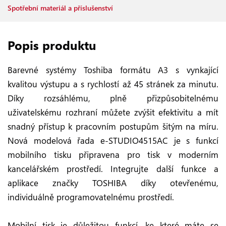
Spotřební materiál a příslušenství
Popis produktu
Barevné systémy Toshiba formátu A3 s vynkající
kvalitou výstupu a s rychlostí až 45 stránek za minutu.
Díky rozsáhlému, plně přizpůsobitelnému
uživatelskému rozhraní můžete zvýšit efektivitu a mít
snadný přístup k pracovním postupům šitým na míru.
Nová modelová řada e-STUDIO4515AC je s funkcí
mobilního tisku připravena pro tisk v moderním
kancelářském prostředí. Integrujte další funkce a
aplikace značky TOSHIBA díky otevřenému,
individuálně programovatelnému prostředí.
Mobilní tisk je důležitou funkcí, ke které máte se