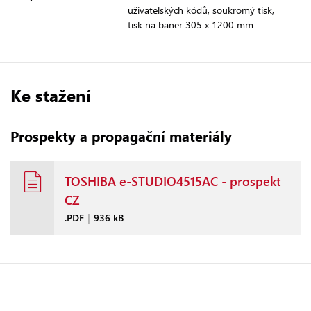
uživatelských kódů, soukromý tisk,
tisk na baner 305 x 1200 mm
Ke stažení
Prospekty a propagační materiály
TOSHIBA e-STUDIO4515AC - prospekt
CZ
.PDF
|
936 kB