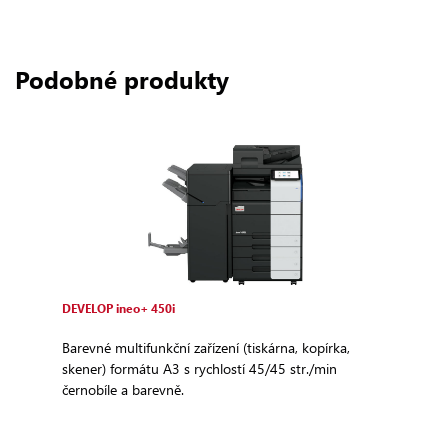
Podobné produkty
DEVELOP ineo+ 450i
Barevné multifunkční zařízení (tiskárna, kopírka,
skener) formátu A3 s rychlostí 45/45 str./min
černobíle a barevně.