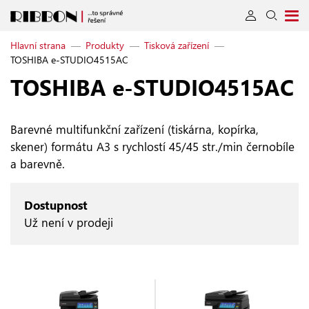
Hlavní strana
—
Produkty
—
Tisková zařízení
—
TOSHIBA e-STUDIO4515AC
TOSHIBA e‑STUDIO4515AC
Barevné multifunkční zařízení (tiskárna, kopírka,
skener) formátu A3 s rychlostí 45/45 str./min černobíle
a barevně.
Dostupnost
Už není v prodeji