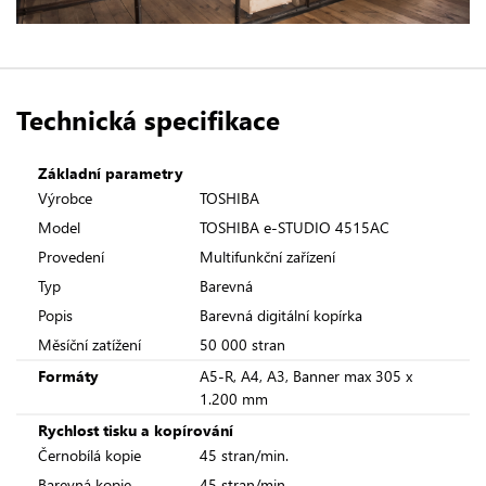
Technická specifikace
Základní parametry
Výrobce
TOSHIBA
Model
TOSHIBA e-STUDIO 4515AC
Provedení
Multifunkční zařízení
Typ
Barevná
Popis
Barevná digitální kopírka
Měsíční zatížení
50 000 stran
Formáty
A5-R, A4, A3, Banner max 305 x
1.200 mm
Rychlost tisku a kopírování
Černobílá kopie
45 stran/min.
Barevná kopie
45 stran/min.