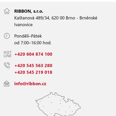
RIBBON, s.r.o.
Kaštanová 489/34, 620 00 Brno - Brněnské
Ivanovice
Pondělí–Pátek
od 7:00–16:00 hod.
+420 604 874 100
+420 545 563 280
+420 545 219 018
info@ribbon.cz