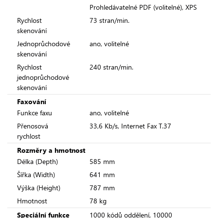
Prohledávatelné PDF (volitelné), XPS
Rychlost
73 stran/min.
skenování
Jednoprůchodové
ano, volitelné
skenování
Rychlost
240 stran/min.
jednoprůchodové
skenování
Faxování
Funkce faxu
ano, volitelné
Přenosová
33,6 Kb/s, Internet Fax T.37
rychlost
Rozměry a hmotnost
Délka (Depth)
585 mm
Šířka (Width)
641 mm
Výška (Height)
787 mm
Hmotnost
78 kg
Speciální funkce
1000 kódů oddělení, 10000