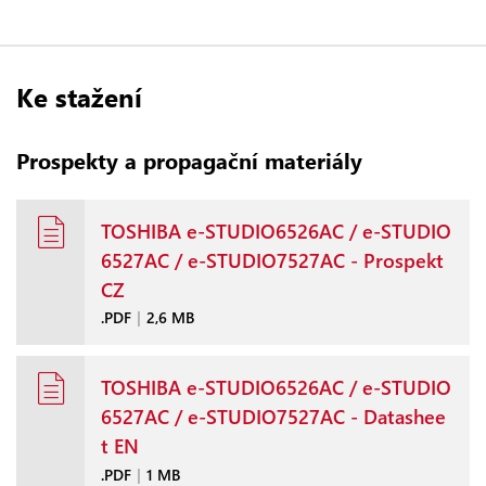
Ke stažení
Prospekty a propagační materiály
TOSHIBA e-STUDIO6526AC / e-STUDIO
6527AC / e-STUDIO7527AC - Prospekt
CZ
.PDF
|
2,6 MB
TOSHIBA e-STUDIO6526AC / e-STUDIO
6527AC / e-STUDIO7527AC - Datashee
t EN
.PDF
|
1 MB