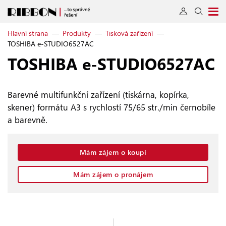
Hlavní strana
—
Produkty
—
Tisková zařízení
—
TOSHIBA e-STUDIO6527AC
TOSHIBA e‑STUDIO6527AC
Barevné multifunkční zařízení (tiskárna, kopírka,
skener) formátu A3 s rychlostí 75/65 str./min černobíle
a barevně.
Mám zájem o koupi
Mám zájem o pronájem