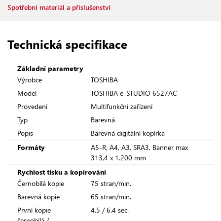
Spotřební materiál a příslušenství
Technická specifikace
Základní parametry
Výrobce
TOSHIBA
Model
TOSHIBA e-STUDIO 6527AC
Provedení
Multifunkční zařízení
Typ
Barevná
Popis
Barevná digitální kopírka
Formáty
A5-R, A4, A3, SRA3, Banner max
313,4 x 1.200 mm
Rychlost tisku a kopírování
Černobílá kopie
75 stran/min.
Barevná kopie
65 stran/min.
První kopie
4.5 / 6.4 sec.
černobílá /