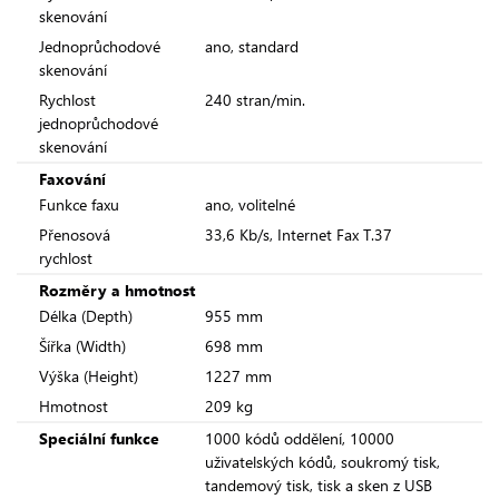
skenování
Jednoprůchodové
ano, standard
skenování
Rychlost
240 stran/min.
jednoprůchodové
skenování
Faxování
Funkce faxu
ano, volitelné
Přenosová
33,6 Kb/s, Internet Fax T.37
rychlost
Rozměry a hmotnost
Délka (Depth)
955 mm
Šířka (Width)
698 mm
Výška (Height)
1227 mm
Hmotnost
209 kg
Speciální funkce
1000 kódů oddělení, 10000
uživatelských kódů, soukromý tisk,
tandemový tisk, tisk a sken z USB